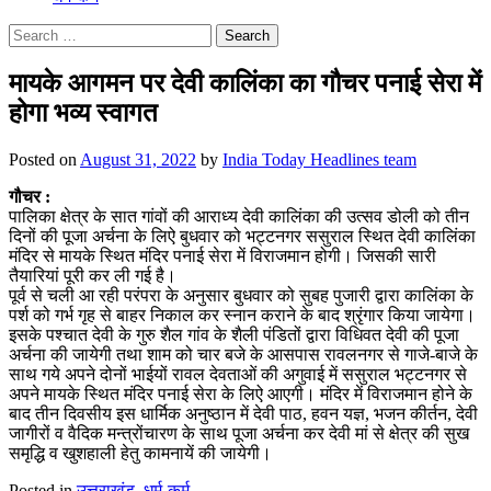
Search
for:
मायके आगमन पर देवी कालिंका का गौचर पनाई सेरा में
होगा भव्य स्वागत
Posted on
August 31, 2022
by
India Today Headlines team
गौचर :
पालिका क्षेत्र के सात गांवों की आराध्य देवी कालिंका की उत्सव डोली को तीन
दिनों की पूजा अर्चना के लिऐ बुधवार को भट्टनगर ससुराल स्थित देवी कालिंका
मंदिर से मायके स्थित मंदिर पनाई सेरा में विराजमान होगी। जिसकी सारी
तैयारियां पूरी कर ली गई है।
पूर्व से चली आ रही परंपरा के अनुसार बुधवार को सुबह पुजारी द्वारा कालिंका के
पर्श को गर्भ गृह से बाहर निकाल कर स्नान कराने के बाद श्रृंगार किया जायेगा।
इसके पश्चात देवी के गुरु शैल गांव के शैली पंडितों द्वारा विधिवत देवी की पूजा
अर्चना की जायेगी तथा शाम को चार बजे के आसपास रावलनगर से गाजे-बाजे के
साथ गये अपने दोनों भाईयों रावल देवताओं की अगुवाई में ससुराल भट्टनगर से
अपने मायके स्थित मंदिर पनाई सेरा के लिऐ आएगी। मंदिर में विराजमान होने के
बाद तीन दिवसीय इस धार्मिक अनुष्ठान में देवी पाठ, हवन यज्ञ, भजन कीर्तन, देवी
जागीरों व वैदिक मन्त्रोंचारण के साथ पूजा अर्चना कर देवी मां से क्षेत्र की सुख
समृद्धि व खुशहाली हेतु कामनायें की जायेगी।
Posted in
उत्तराखंड
,
धर्म-कर्म