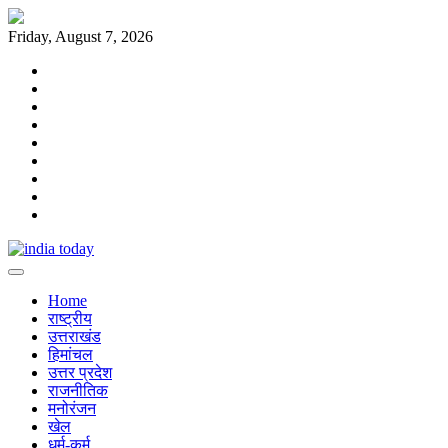
Skip
to
Friday, August 7, 2026
content
Home
राष्ट्रीय
उत्तराखंड
हिमांचल
उत्तर
प्रदेश
राजनीतिक
मनोरंजन
खेल
धर्म-
कर्म
Home
राष्ट्रीय
उत्तराखंड
हिमांचल
उत्तर प्रदेश
राजनीतिक
मनोरंजन
खेल
धर्म-कर्म