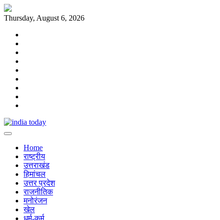
Skip
to
Thursday, August 6, 2026
content
Home
राष्ट्रीय
उत्तराखंड
हिमांचल
उत्तर
प्रदेश
राजनीतिक
मनोरंजन
खेल
धर्म-
कर्म
Home
राष्ट्रीय
उत्तराखंड
हिमांचल
उत्तर प्रदेश
राजनीतिक
मनोरंजन
खेल
धर्म-कर्म