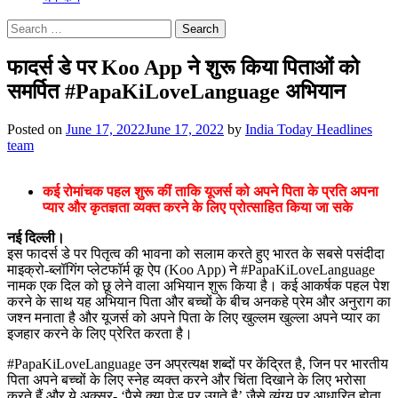
Search
for:
फादर्स डे पर Koo App ने शुरू किया पिताओं को
समर्पित #PapaKiLoveLanguage अभियान
Posted on
June 17, 2022
June 17, 2022
by
India Today Headlines
team
कई रोमांचक पहल शुरू कीं ताकि यूजर्स को अपने पिता के प्रति अपना
प्यार और कृतज्ञता व्यक्त करने के लिए प्रोत्साहित किया जा सके
नई दिल्ली।
इस फादर्स डे पर पितृत्व की भावना को सलाम करते हुए भारत के सबसे पसंदीदा
माइक्रो-ब्लॉगिंग प्लेटफॉर्म कू ऐप (Koo App) ने #PapaKiLoveLanguage
नामक एक दिल को छू लेने वाला अभियान शुरू किया है। कई आकर्षक पहल पेश
करने के साथ यह अभियान पिता और बच्चों के बीच अनकहे प्रेम और अनुराग का
जश्न मनाता है और यूजर्स को अपने पिता के लिए खुल्लम खुल्ला अपने प्यार का
इजहार करने के लिए प्रेरित करता है।
#PapaKiLoveLanguage उन अप्रत्यक्ष शब्दों पर केंद्रित है, जिन पर भारतीय
पिता अपने बच्चों के लिए स्नेह व्यक्त करने और चिंता दिखाने के लिए भरोसा
करते हैं और ये अक्सर- ‘पैसे क्या पेड़ पर उगते है’ जैसे व्यंग्य पर आधारित होता