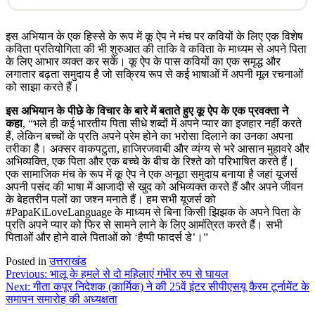
इस अभियान के एक हिस्से के रूप में कू ऐप ने मंच पर कवियों के लिए एक विशेष
कविता प्रतियोगिता की भी शुरुआत की ताकि वे कविता के माध्यम से अपने पिता
के लिए आभार व्यक्त कर सकें। कू ऐप के पास कवियों का एक समृद्ध और
लगातार बढ़ता समुदाय है जो सक्रिय रूप से कई भाषाओं में अपनी मूल रचनाओं
को साझा करते हैं।
इस अभियान के पीछे के विचार के बारे में बताते हुए कू ऐप के एक प्रवक्ता ने
कहा
, “भले ही कई भारतीय पिता सीधे शब्दों में अपने प्यार का इजहार नहीं करते
हैं, लेकिन बच्चों के प्रति अपने प्रेम होने का भरोसा दिलाने का उनका अपना
तरीका है। अक्सर वाकपटुता, हाजिरजवाबी और व्यंग्य से भरे आसान मुहावरे और
अभिव्यक्ति, एक पिता और एक बच्चे के बीच के रिश्ते को परिभाषित करते हैं।
एक सामाजिक मंच के रूप में कू ऐप ने एक अनूठा समुदाय बनाया है जहां यूजर्स
अपनी पसंद की भाषा में आजादी से खुद को अभिव्यक्त करते हैं और अपने जीवन
के बेहतरीन पलों का जश्न मनाते हैं। हम सभी यूजर्स को
#PapaKiLoveLanguage के माध्यम से बिना किसी झिझक के अपने पिता के
प्रति अपने प्यार को फिर से सामने लाने के लिए आमंत्रित करते हैं। सभी
पिताओं और होने वाले पिताओं को ‘हैप्पी फादर्स डे’।”
Posted in
उत्तराखंड
Post
Previous:
भालू के हमले से दो महिलाएं गंभीर रुप से घायल
Next:
गीता कपूर निदेशक (कार्मिक) ने की 25वें इंटर सीपीएसयू कैरम टूर्नामेंट के
navigation
समापन समारोह की अध्यक्षता