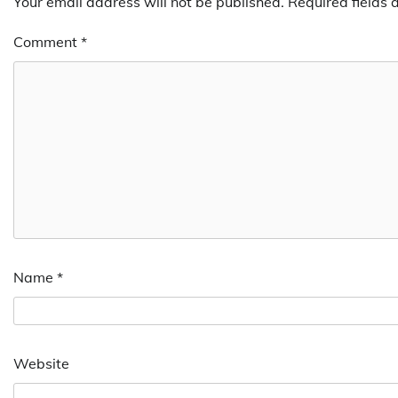
Your email address will not be published.
Required fields
Comment
*
Name
*
Website