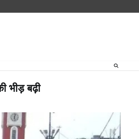
Home
राष्ट्रीय
उत्तराखंड
हिमांचल
उत्तर
राजनीतिक
मनोरंजन
खेल
धर्म-
प्रदेश
कर्म
की भीड़ बढ़ी