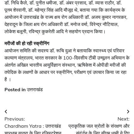
डॉ. निधि कैले, डॉ. पुनीत धमीजा, डॉ. अंबर प्रसाद, डॉ. व्यास राठौर, डॉ.
पूनम शेरवानी, डॉ. महेन्द्र सिंह आदि मौजूद थे, बताया गया कि कार्यक्रम के
आयोजन में उत्तराखंड के राज्य क्षय रोग अधिकारी डॉ. अजय कुमार नागरकर,
देहरादून के जिला क्षय रोग अधिकारी डॉ. मनोज वर्मा, विरेन्द्र नौटियाल,
लोकेश बलूनी, रविन्द्र कुकरेती आदि ने सहयोग प्रदान किया।
मरीजों की हो रही स्क्रीनिंग
आयोजन समिति की सदस्य डॉ. रूचि दुआ ने बतायाकि स्वास्थ्य एवं परिवार
कल्याण मंत्रालय, भारत सरकार के 100-दिवसीय टीबी उन्मूलन अभियान के
अंतर्गत अखिल भारतीय आयुर्विज्ञान संस्थान, ऋषिकेश में ओपीडी मरीजों की
तपेदिक के लक्षणों के आधार पर स्क्रीनिंग, परीक्षण एवं उपचार किया जा रहा
है ।
Posted in
उत्तराखंड
Post
Previous:
Next:
navigation
Chardham Yatra : उत्तराखंड
प्राकृतिक जल स्रोतों के संरक्षण और
चारधाम यात्रा के लिए रजिस्ट्रेशन
संवंर्द्धन के लिए सीएम धामी ने दिए