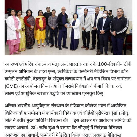
स्वास्थ्य एवं परिवार कल्याण मंत्रालय, भारत सरकार के 100-दिवसीय टीबी
उन्मूलन अभियान के तहत एम्स, ऋषिकेश के पल्मोनरी मेडिसिन विभाग कोर
कमेटी एनटीईपी, देहरादून के संयुक्त तत्वावधान में क्षय रोग विषय पर सम्मेलन
(CME) का आयोजन किया गया । जिसमें विशेषज्ञों ने बीमारी के कारण,
लक्षण एवं आधुनिक उपचार पद्धति पर व्याख्यान प्रस्तुत किए।
अखिल भारतीय आयुर्विज्ञान संस्थान के मेडिकल कॉलेज भवन में आयोजित
चिकित्सकीय सम्मेलन में कार्यकारी निदेशक एवं सीईओ प्रोफेसर (डॉ.) मीनू
सिंह ने बतौर मुख्य अतिथि शिरकत की । इस अवसर पर आयोजन समिति की
सदस्य आचार्य( डॉ.) रूचि दुआ ने बताया कि सीएमई में निदेशक मेडिकल
एजुकेशन एवं आचार्य, पल्मोनरी मेडिसिन विभाग एराज़ लखनऊ मेडिकल