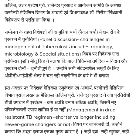
कॉलेज, उत्तर प्रदेश प्रो. राजेन्द्र प्रसाद व आयोजन समिति के अध्यक्ष
पल्मोनरी मेडिसिन विभाग के आचार्य एवं विभागाध्यक्ष डॉ. गिरीश सिंधवानी
विशेषरूप से प्रतिभाग किया ।
सम्मेलन के तहत विशेषज्ञों की सामुहिक चर्चा (पैनल चर्चा) में क्षय रोग के
प्रबंधन में चुनौतियां (Panel discussion- challenges in
management of Tuberculosis includes radiology,
microbiology & Special situations) विषय पर निदेशक एम्स
प्रोफेसर (डॉ.) मीनू सिंह ने बताया कि बाल चिकित्सा तपेदिक – निदान और
प्रबंधन दोनों – चुनौतीपूर्ण है । उन्होंने सभी संवेदनशील समूहों के लिए
ओपीडी/आईपीडी क्षेत्र में चल रही स्क्रीनिंग के बारे में भी बताया ।
इस अवसर पर निदेशक मेडिकल एजुकेशन एवं आचार्य, पल्मोनरी मेडिसिन
विभाग एराज़ लखनऊ मेडिकल कॉलेज प्रो. राजेन्द्र प्रसाद ने दवा प्रतिरोधी
टीबी उपचार में प्रबंधन – कम अवधि बनाम अधिक अवधि, जिसमें नए
परिवर्तनकारी उपाय शामिल हैं या नहीं (Management in drug
resistant TB regimen –shorter vs longer including
newer-game changers or not) विषय पर जानकारी दी, उन्होंने
बताया कि अधूरा इलाज इसका मुख्य कारण है । सही दवा, सही खुराक, सही