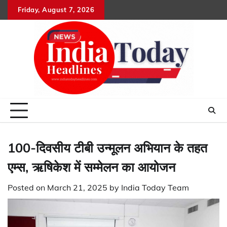
Skip
Friday, August 7, 2026
Home
राष्ट्रीय
उत्तराखंड
हिमांचल
उत्तर
राजनीतिक
मनोरंजन
खेल
धर्म-
to
प्रदेश
कर्म
content
100-दिवसीय टीबी उन्मूलन अभियान के तहत
एम्स, ऋषिकेश में सम्मेलन का आयोजन
Posted on
March 21, 2025
by
India Today Team