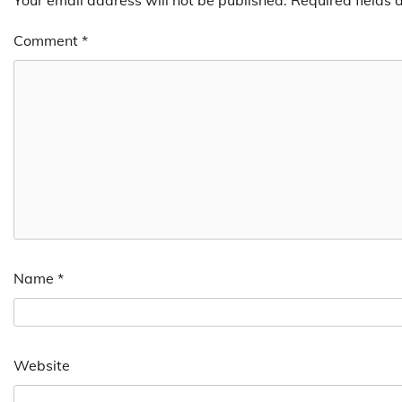
Your email address will not be published.
Required fields
Comment
*
Name
*
Website