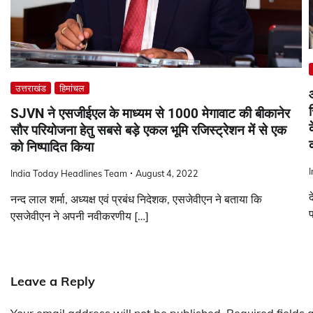
उत्तराखंड
हिमांचल
SJVN ने एसजीईएल के माध्यम से 1000 मेगावाट की बीकानेर
क
सौर परियोजना हेतु सबसे बड़े एकल भूमि रजिस्ट्रेशन में से एक
को निष्पादित किया
India Today Headlines Team
August 4, 2022
द
नन्द लाल शर्मा, अध्यक्ष एवं प्रबंध निदेशक, एसजेवीएन ने बताया कि
प
एसजेवीएन ने अपनी नवीकरणीय […]
Leave a Reply