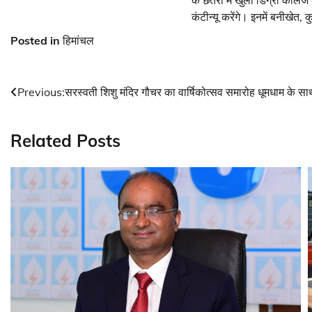
के छतरी में खुला डिग्री कॉलेज
कंटीन्यू करेंगे। इनमें बनीखे
Posted in
हिमांचल
Post
Previous:
सरस्वती शिशु मंदिर गौचर का वार्षिकोत्सव समारोह धूमधाम के सा
navigation
Related Posts