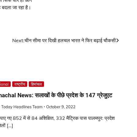
े सिर्फ चार ही आगे
गह बदला जा रहा है।
Next:
चीन सीमा पर दिखी हलचल भारत ने फिर बढ़ाई चौकसी
ional
राष्ट्रीय
हिमांचल
achal News: सलाखों के पीछे प्रदेश के 147 ग्रेजुएट
a Today Headlines Team
October 9, 2022
 पाए गए 852 में से 84 अशिक्षित, 332 मैट्रिक पास पालमपुर: प्रदेश
ेलों […]