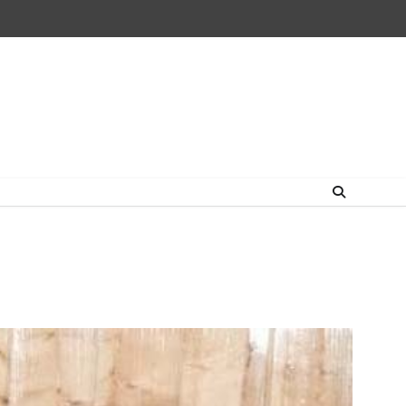
Home
राष्ट्रीय
उत्तराखंड
हिमांचल
उत्तर
राजनीतिक
मनोरंजन
खेल
धर्म-
प्रदेश
कर्म