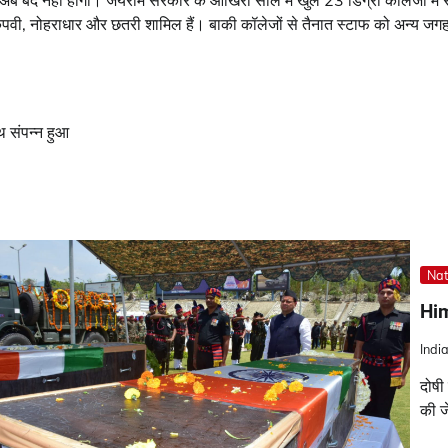
 अब बंद नहीं होगा। जयराम सरकार के आखिरी साल में खुले 23 डिग्री कॉलेजों में स
त, कुपवी, नोहराधार और छतरी शामिल हैं। बाकी कॉलेजों से तैनात स्टाफ को अन्य ज
थ संपन्न हुआ
Nat
Him
Indi
दोषी
की ज