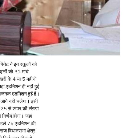
नेट ने इन स्कूलों को
कूलों को 31 मार्च
री के 4 या 5 महीनों
जहां एडमिशन ही नहीं हुई
ंतोषजनक एडमिशन हुई है।
 वह आगे नहीं चलेगा। इसी
ए 25 से ऊपर की संख्या
से निर्णय होगा। जहां
ं पहले 75 एडमिशन की
ाज विधानसभा क्षेत्र