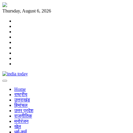
Skip
to
Thursday, August 6, 2026
content
Home
राष्ट्रीय
उत्तराखंड
हिमांचल
उत्तर
प्रदेश
राजनीतिक
मनोरंजन
खेल
धर्म-
कर्म
Home
राष्ट्रीय
उत्तराखंड
हिमांचल
उत्तर प्रदेश
राजनीतिक
मनोरंजन
खेल
धर्म-कर्म