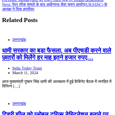
Post
Next:
पेपर लीक मामले के बाद अधीनस्थ सेवा चयन आयोग(UKSSSC) के
navigation
अध्यक्ष ने दिया इस्तीफा
Related Posts
उत्तराखंड
धामी सरकार का बड़ा फैसला, अब पीएचडी करने वाले
छात्रों को मिलेंगे हर माह इतने हजार रुपए…
India Today Team
March 11, 2024
आज मुख्यमंत्री पुष्कर सिंह धामी की अध्यक्षता में हुई कैबिनेट बैठक में जनहित में
विभिन्न […]
उत्तराखंड
टिहरी झील को ग्लोबल टूरिज्म डेस्टिनेशन बनाने पर