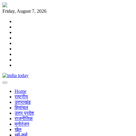
Skip
to
Friday, August 7, 2026
content
Home
राष्ट्रीय
उत्तराखंड
हिमांचल
उत्तर
प्रदेश
राजनीतिक
मनोरंजन
खेल
धर्म-
कर्म
Home
राष्ट्रीय
उत्तराखंड
हिमांचल
उत्तर प्रदेश
राजनीतिक
मनोरंजन
खेल
धर्म-कर्म