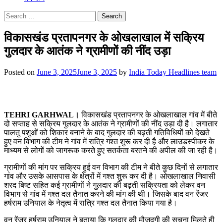
Search
for:
विकासखंड प्रतापनगर के ओखलाखाल में सक्रिय
गुलदार के आतंक ने ग्रामीणों की नींद उड़ा
Posted on
June 3, 2025
June 3, 2025
by
India Today Headlines team
TEHRI GARHWAL।
विकासखंड प्रतापनगर के ओखलाखाल गांव में बीते
दो सप्ताह से सक्रिय गुलदार के आतंक ने ग्रामीणों की नींद उड़ा दी है। लगातार
पालतु पशुओं को शिकार बनाने के बाद गुलदार की बढ़ती गतिविधियों को देखते
हुए वन विभाग की टीम ने गांव में रात्रि गश्त शुरू कर दी है और लाउडस्पीकर के
माध्यम से लोगों को जागरूक करते हुए सतर्कता बरतने की अपील की जा रही है।
ग्रामीणों की मांग पर सक्रिय हुई वन विभाग की टीम ने बीते कुछ दिनों से लगातार
गांव और उसके आसपास के क्षेत्रों में गश्त शुरू कर दी है। ओखलाखाल निवासी
शरद बिष्ट सहित कई ग्रामीणों ने गुलदार की बढ़ती सक्रियता को लेकर वन
विभाग से गांव में गश्त दल तैनात करने की मांग की थी। जिसके बाद वन रेंजर
हर्षराम उनियाल के नेतृत्व में रात्रि गश्त दल तैनात किया गया है।
वन रेंजर हर्षराम उनियाल ने बताया कि गुलदार की मौजूदगी की सूचना मिलते ही