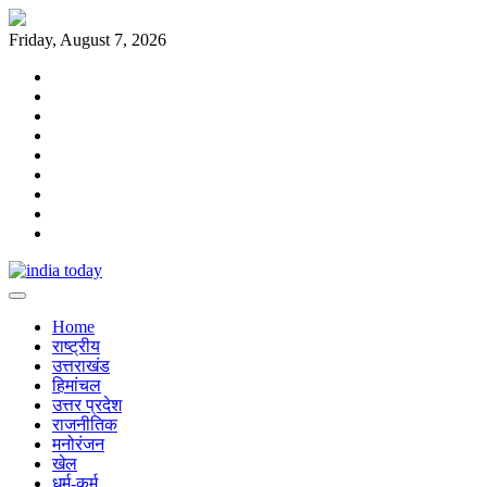
Skip
to
Friday, August 7, 2026
content
Home
राष्ट्रीय
उत्तराखंड
हिमांचल
उत्तर
प्रदेश
राजनीतिक
मनोरंजन
खेल
धर्म-
कर्म
Home
राष्ट्रीय
उत्तराखंड
हिमांचल
उत्तर प्रदेश
राजनीतिक
मनोरंजन
खेल
धर्म-कर्म