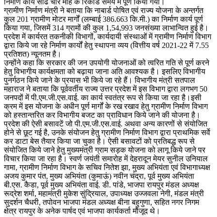
निर्माण कार्य साढे चार माह के रिकार्ड समय में पूर्ण किया गया।
ग्रामीण निर्माण मंत्री ने बताया कि नाबार्ड पोषित एवं राज्य योजना के अन्तर्गत
कुल 201 ग्रामीण मोटर मार्गों (लम्बाई 386.663 कि.मी.) का निर्माण कार्य पूर्ण
किया गया, जिसमें 314 ग्रामों की कुल 1,54,993 जनसंख्या लाभान्वित हुई है।
प्रदेश में कार्यरत तकनीकी विभागों, कार्यदायी संस्थाओं में ग्रामीण निर्माण विभाग
द्वारा किये जा रहे निर्माण कार्यों हेतु स्थापना व्यय (वित्तीय वर्ष 2021-22 में 7.55
प्रतिशत) न्यूनतम है।
उन्होंने कहा कि सरकार की जन उपयोगी योजनाओं को त्वरित गति से पूर्ण करने
हेतु विभागीय कार्यक्षमता को बढ़ाया जाना अति आवश्यक है। इसलिए विभागीय
पुनर्गठन किये जाने के प्रयास भी किये जा रहे हैं। विभागीय मंत्री सतपाल
महाराज ने बताया कि पूर्ववर्तीय राज्य उत्तर प्रदेश में इस विभाग द्वारा लगभग 50
जनपदों में पी.एम.जी.एस.वाई. का कार्य स्वतंत्र रूप से किया जा रहा है।इसी
क्रम में इस योजना के अधीन पूर्ण मार्गों के रख रखाव हेतु ग्रामीण निर्माण विभाग
को हस्तान्तरित कर विभागीय बजट का प्राविधान किये जाने की योजना है।
प्रदेश की ऐसी बसावटें जो पी.एम.जी.एस.वाई. अथवा अन्य कारणों से संयोजित
होने से छूट गई है, उनके संयोजन हेतु ग्रामीण निर्माण विभाग द्वारा प्राथमिक सर्वे
कर डाटा बेस तैयार किया जा चुका है। ऐसी बसावटों को प्रतिबद्ध रूप से
संयोजित किये जाने हेतु मुख्यमंत्री ग्राम सड़क योजना को लागू किये जाने पर
विचार किया जा रहा है। स्वर्ण जयंती समारोह में देहरादून मेयर सुनील उनियाल
गामा, ग्रामीण निर्माण विभाग के सचिव नितेश झा, मुख्य अभियंता एवं विभागाध्यक्ष
अजय कुमार पंत, मुख्य अभियंता (कुमाऊं) नवीन चंद्रा, पूर्व मुख्य अभियंता
बी.एस. कैडा, पूर्व मुख्य अभियंता वाई. डी. पांडे, भाजपा रायपुर मंडल अध्यक्ष
रूद्रेश शर्मा, महामंत्री मुकेश सुंद्रियाल, उपाध्यक्ष उज्जवला नेगी, मंडल मंत्री
सुदर्शन चैधरी, तपोवन भाजपा मंडल अध्यक्ष बीना बहुगुणा, सहित नगर निगम
क्षेत्र रायपुर के अनेक पार्षद एवं भाजपा कार्यकर्ता मौजूद थे।