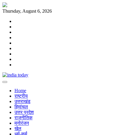
Skip
to
Thursday, August 6, 2026
content
Home
राष्ट्रीय
उत्तराखंड
हिमांचल
उत्तर
प्रदेश
राजनीतिक
मनोरंजन
खेल
धर्म-
कर्म
Home
राष्ट्रीय
उत्तराखंड
हिमांचल
उत्तर प्रदेश
राजनीतिक
मनोरंजन
खेल
धर्म-कर्म