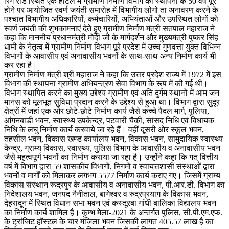
रिंग रोड स्थित एक होटल में ग्रामीण निर्माण विभाग की स्थापना के 50 वर्ष पूरे
होने पर आयोजित स्वर्ण जयंती समारोह में विभागीय लोगो ता अनावरण करने के
पश्चात विभागीय अधिकारियों, कर्मचारियों, अभियंताओं और उपस्थित लोगों को
स्वर्ण जयंती की शुभकामनाएं देते हुए ग्रामीण निर्माण मंत्री सतपाल महाराज ने
कहा कि माननीय प्रधानमंत्री मोदी जी के मार्गदर्शन और मुख्यमंत्री पुष्कर सिंह
धामी के नेतृत्व में ग्रामीण निर्माण विभाग पूरे प्रदेश में उच्च गुणवत्ता युक्त विभिन्न
विभागों के आवासीय एवं अनावासीय भवनों के साथ-साथ अन्य निर्माण कार्य भी
कर रहा है।
ग्रामीण निर्माण मंत्री श्री महाराज ने कहा कि उत्तर प्रदेश राज्य में 1972 में इस
विभाग की स्थापना ग्रामीण अभियन्त्रण सेवा विभाग के रूप में की गई थी।
विभाग स्थापित करने का मुख्य उद्देश्य ग्रामीण एवं अति दुर्गम स्थानों में आम जन
मानस को मूलभूत सुविधा प्रदान करने के उद्देश्य से हुआ था। विभाग द्वारा सुदूर
क्षेत्रों में जहां एक ओर छोटे-छोटे निर्माण कार्य जैसे कच्चे पैदल मार्ग, पुलिया,
आंगनबाडी भवन, स्वास्थ्य उपकेन्द्र, पटवारी चैकी, सांसद निधि एवं विधायक
निधि के लघु निर्माण कार्य करवाये जा रहे हैं। वहीं दूसरी ओर स्कूल भवन,
तहसील भवन, विकास खण्ड कार्यालय भवन, विकास भवन, सामुदायिक स्वास्थ्य
केन्द्र, ग्राम्य विकास, स्वास्थ्य, पुलिस विभाग के आवासीय व अनावासीय भवन
जैसे महत्वपूर्ण भवनों का निर्माण कराया जा रहा है। उन्होंने कहा कि गत् वित्तीय
वर्ष में विभाग द्वारा 59 शासकीय विभागों, निगमों व स्वायत्तशासी संस्थाओं द्वारा
भवनों व मार्गों को मिलाकर लगभग 5577 निर्माण कार्य कराए गए। जिसमें ग्राम्य
विकास संस्थान रूद्रपुर के आवासीय व अनावासीय भवन, पी.आर.डी. विभाग का
निदेशालय भवन, जनपद नैनीताल, बागेश्वर व रुद्रप्रयाग के विकास भवन,
देहरादून में स्थित विधान सभा भवन एवं कस्तूरबा गांधी बालिका विद्यालय भवन
का निर्माण कार्य शामिल है। कुम्भ मेला-2021 के अन्तर्गत पुलिस, सी.पी.एम.एफ.
के ट्रांजिट हॉस्टल के चार मंजिला भवन जिसकी लागत 405.57 लाख है का