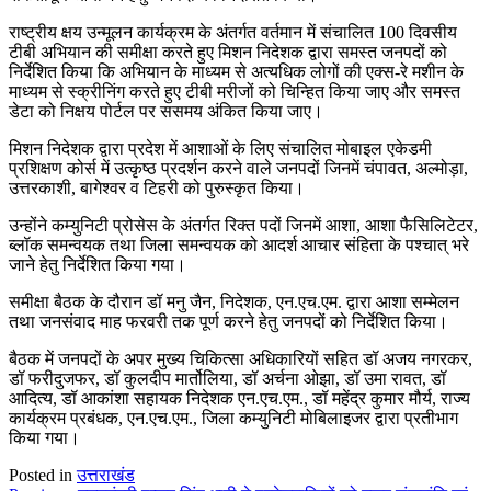
राष्ट्रीय क्षय उन्मूलन कार्यक्रम के अंतर्गत वर्तमान में संचालित 100 दिवसीय
टीबी अभियान की समीक्षा करते हुए मिशन निदेशक द्वारा समस्त जनपदों को
निर्देशित किया कि अभियान के माध्यम से अत्यधिक लोगों की एक्स-रे मशीन के
माध्यम से स्क्रीनिंग करते हुए टीबी मरीजों को चिन्हित किया जाए और समस्त
डेटा को निक्षय पोर्टल पर ससमय अंकित किया जाए।
मिशन निदेशक द्वारा प्रदेश में आशाओं के लिए संचालित मोबाइल एकेडमी
प्रशिक्षण कोर्स में उत्कृष्ठ प्रदर्शन करने वाले जनपदों जिनमें चंपावत, अल्मोड़ा,
उत्तरकाशी, बागेश्वर व टिहरी को पुरुस्कृत किया।
उन्होंने कम्युनिटी प्रोसेस के अंतर्गत रिक्त पदों जिनमें आशा, आशा फैसिलिटेटर,
ब्लॉक समन्वयक तथा जिला समन्वयक को आदर्श आचार संहिता के पश्चात् भरे
जाने हेतु निर्देशित किया गया।
समीक्षा बैठक के दौरान डॉ मनु जैन, निदेशक, एन.एच.एम. द्वारा आशा सम्मेलन
तथा जनसंवाद माह फरवरी तक पूर्ण करने हेतु जनपदों को निर्देशित किया।
बैठक में जनपदों के अपर मुख्य चिकित्सा अधिकारियों सहित डॉ अजय नगरकर,
डॉ फरीदुजफर, डॉ कुलदीप मार्तोलिया, डॉ अर्चना ओझा, डॉ उमा रावत, डॉ
आदित्य, डॉ आकांशा सहायक निदेशक एन.एच.एम., डॉ महेंद्र कुमार मौर्य, राज्य
कार्यक्रम प्रबंधक, एन.एच.एम., जिला कम्युनिटी मोबिलाइजर द्वारा प्रतीभाग
किया गया।
Posted in
उत्तराखंड