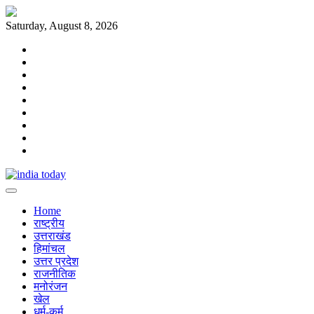
Skip
to
Saturday, August 8, 2026
content
Home
राष्ट्रीय
उत्तराखंड
हिमांचल
उत्तर
प्रदेश
राजनीतिक
मनोरंजन
खेल
धर्म-
कर्म
Home
राष्ट्रीय
उत्तराखंड
हिमांचल
उत्तर प्रदेश
राजनीतिक
मनोरंजन
खेल
धर्म-कर्म