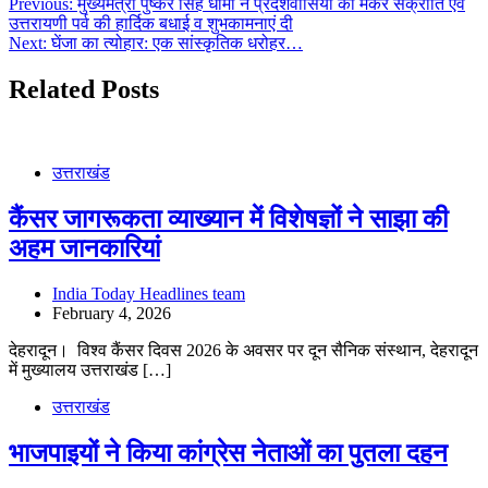
Post
Previous:
मुख्यमंत्री पुष्कर सिंह धामी ने प्रदेशवासियों को मकर संक्रांति एवं
उत्तरायणी पर्व की हार्दिक बधाई व शुभकामनाएं दी
navigation
Next:
घेंजा का त्योहार: एक सांस्कृतिक धरोहर…
Related Posts
उत्तराखंड
कैंसर जागरूकता व्याख्यान में विशेषज्ञों ने साझा की
अहम जानकारियां
India Today Headlines team
February 4, 2026
देहरादून। विश्व कैंसर दिवस 2026 के अवसर पर दून सैनिक संस्थान, देहरादून
में मुख्यालय उत्तराखंड […]
उत्तराखंड
भाजपाइयों ने किया कांग्रेस नेताओं का पुतला दहन