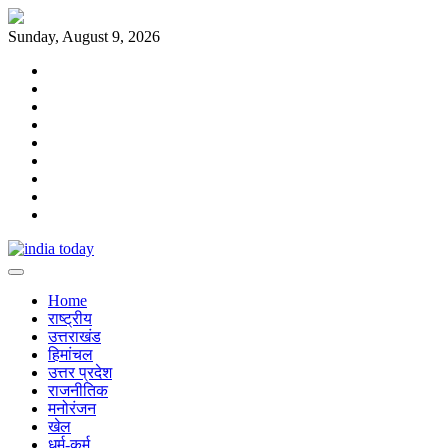
Skip
to
Sunday, August 9, 2026
content
Home
राष्ट्रीय
उत्तराखंड
हिमांचल
उत्तर
प्रदेश
राजनीतिक
मनोरंजन
खेल
धर्म-
कर्म
Home
राष्ट्रीय
उत्तराखंड
हिमांचल
उत्तर प्रदेश
राजनीतिक
मनोरंजन
खेल
धर्म-कर्म