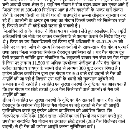
घनी आबादी वाला क्षेत्र है। यहाँ गैस गोदाम में रोज बदल-बदल कर ट्रक आते हैं
जिसमें लगभग 300-400 सिलेण्डर आते हैं और कालोनी के अन्दर मार्ग संकरा
होने के कारण किसी ना किसी घर की बाउण्ड्री व छज्जा तोड़कर नुकसान कर
रहे हैं। कालोनी के अन्दर इस तरह का गोदाम जिसमें काफी भरे सिलेण्डर रहते
है, जिससे कभी भी कोई बड़ी घटना हो सकती है।
जिलाधिकारी सविन बंसल ने शिकायत पर संज्ञान लेते हुए एसडीएम, जिला पूर्ति
अधिकारियों को मौके पर जाकर वस्तुस्थिति से अवगत कराने के निर्देश दिए गए
थे। जिस पर उप जिलाधिकारी एवं जिला पूर्ति अधिकारी ने 30-01-2025 को
मौके पर जाकर जाँच के समय शिकायतकर्ताओं के साथ-साथ गैस गोदाम प्रभारी
तथा अपर जिला सहायक निबंधक देहरादून उपस्थित रहे। यह गैस गोदाम दून
वैली सहकारी समिति द्वारा संचालित मै० सहकारी बाजार गैस सेवा का गैस गोदाम
है जिस पर लगभग 11,500 से अधिक उपभोक्ता पंजीकृत है और गैस गोदाम
ब्लॉक कार्यालय रायपुर के सामने रोड से लगभग 300 फुट अन्दर स्थित है।
इण्डेन ऑयल कार्पाेरेशन द्वारा इस गोदाम पर 360 वाले बड़े वाहनों से गैस की
आपूर्ति की जा रही है जिससे उस गली के भवनों को नुकसान पहुँचने की
सम्भावना बनी रहती है। जनहित एवं सुरक्षा कारणों के दृष्टिगत यह आवश्यक है
कि इस गोदाम पर छोटे ट्रकों (288 गैस सिलेण्डरों वाले वाहनों) से गैस की
आपूर्ति की जाए।
डीएम ने जनहित एवं सुरक्षा कारणों के दृष्टिगत मै० सहकारी बाजार गैस सेवा,
देहरादून के तपोवन रोड़ स्थित गैस गोदाम पर बड़े ट्रकों से गैस की आपूर्ति
प्रतिबन्धित करते हुए इण्डेन ऑयल कार्पाेरेशन को आदेशित किया कि
विस्फोटक अधिनियम 1884 संगत अधिनियम एवं नियमों का पालन करते हुए
उपरोक्त सन्दर्भित गैस गोदाम पर तत्काल छोटे ट्रकों (288 गैस सिलेण्डर वाले
वाहनों) से ही गैस की पर्याप्त आपूर्ति करना सुनिश्चित करें।