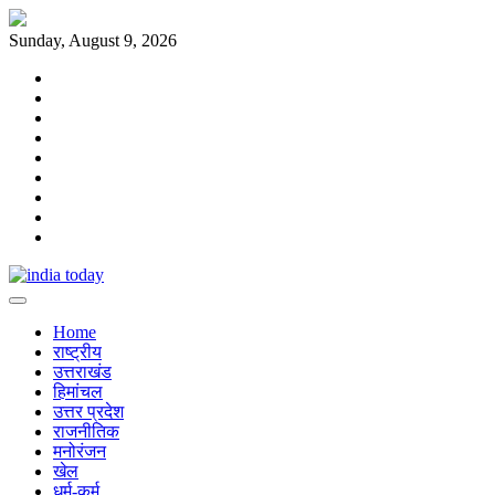
Skip
to
Sunday, August 9, 2026
content
Home
राष्ट्रीय
उत्तराखंड
हिमांचल
उत्तर
प्रदेश
राजनीतिक
मनोरंजन
खेल
धर्म-
कर्म
Home
राष्ट्रीय
उत्तराखंड
हिमांचल
उत्तर प्रदेश
राजनीतिक
मनोरंजन
खेल
धर्म-कर्म