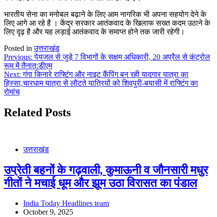
भारतीय सेना का मनोबल बढ़ाने के लिए आम नागरिक भी अपना सहयोग देने के
लिए आगे आ रहे है । केंद्र सरकार आतंकवाद के खिलाफ सख्त कदम उठाने के
लिए दृढ़ है और यह लड़ाई आतंकवाद के समाप्त होने तक जारी रहेगी।
Posted in
उत्तराखंड
Post
Previous:
पेयजल से जुड़े 7 विभागों के सक्षम अधिकारी, 20 अप्रैल से कंट्रोल
रूम में तैनात:डीएम
navigation
Next:
गंगा किनारे राफ्टिंग और नाइट कैंपिंग बन रही यादगार यात्रा का
हिस्सा,चारधाम यात्रा से लौटते यात्रियों को शिवपुरी-बयासी में राफ्टिंग का
रोमांच
Related Posts
उत्तराखंड
उप्रेती बहनों के गढ़वाली, कुमाऊनी व जौनसारी मधुर
गीतों ने मचाई धूम और झूम उठा विरासत का पंडाल
India Today Headlines team
October 9, 2025