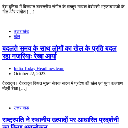
देश दुनिया में विख्यात शास्त्रीय संगीत के मशहूर गायक देबोरशी भट्टाचारजी के
गीत और संगीत […]
उत्तराखंड
खेल
बदलते समय के साथ लोगों का खेल के प्रति बदल
रहा नजरियाः रेखा आर्या
India Today Headlines team
October 22, 2023
देहरादून। देहरादून स्थित मुख्य सेवक सदन में प्रदेश की खेल एवं युवा कल्याण
मंत्री रेखा […]
उत्तराखंड
राष्ट्रपति ने स्थानीय उत्पादों पर आधारित प्रदर्शनी
का किया अवलोकन