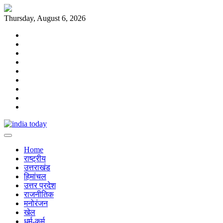
Skip
to
Thursday, August 6, 2026
content
Home
राष्ट्रीय
उत्तराखंड
हिमांचल
उत्तर
प्रदेश
राजनीतिक
मनोरंजन
खेल
धर्म-
कर्म
Home
राष्ट्रीय
उत्तराखंड
हिमांचल
उत्तर प्रदेश
राजनीतिक
मनोरंजन
खेल
धर्म-कर्म