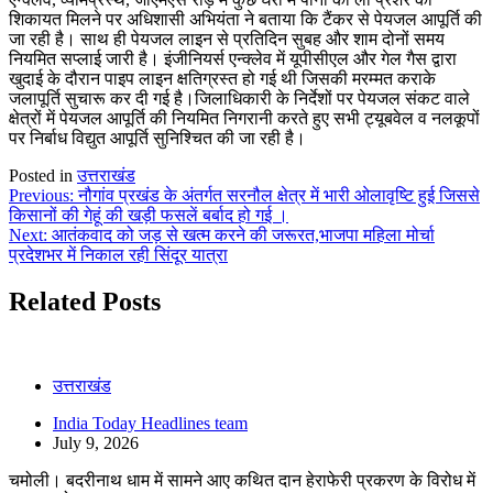
शिकायत मिलने पर अधिशासी अभियंता ने बताया कि टैंकर से पेयजल आपूर्ति की
जा रही है। साथ ही पेयजल लाइन से प्रतिदिन सुबह और शाम दोनों समय
नियमित सप्लाई जारी है। इंजीनियर्स एन्क्लेव में यूपीसीएल और गेल गैस द्वारा
खुदाई के दौरान पाइप लाइन क्षतिग्रस्त हो गई थी जिसकी मरम्मत कराके
जलापूर्ति सुचारू कर दी गई है।जिलाधिकारी के निर्देशों पर पेयजल संकट वाले
क्षेत्रों में पेयजल आपूर्ति की नियमित निगरानी करते हुए सभी ट्यूबवेल व नलकूपों
पर निर्बाध विद्युत आपूर्ति सुनिश्चित की जा रही है।
Posted in
उत्तराखंड
Post
Previous:
नौगांव प्रखंड के अंतर्गत सरनौल क्षेत्र में भारी ओलावृष्टि हुई जिससे
किसानों की गेहूं की खड़ी फसलें बर्बाद हो गई ।
navigation
Next:
आतंकवाद को जड़ से खत्म करने की जरूरत,भाजपा महिला मोर्चा
प्रदेशभर में निकाल रही सिंदूर यात्रा
Related Posts
उत्तराखंड
India Today Headlines team
July 9, 2026
चमोली। बदरीनाथ धाम में सामने आए कथित दान हेराफेरी प्रकरण के विरोध में