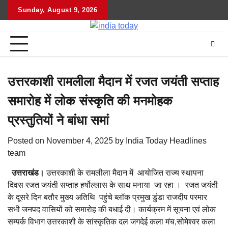
Skip
Sunday, August 9, 2026
Home
राष्ट्रीय
उत्तराखंड
हिमांचल
उत्तर
राजनीतिक
मनोरंजन
खेल
धर्म-
to
प्रदेश
कर्म
content
उत्तरकाशी रामलीला मैदान में रजत जयंती सप्ताह
समारोह में लोक संस्कृति की मनमोहक
प्रस्तुतियों ने बांधा समां
Posted on
November 4, 2025
by
India Today Headlines
team
उत्तराखंड।
उत्तरकाशी के रामलीला मैदान में आयोजित राज्य स्थापना
दिवस रजत जयंती सप्ताह हर्षोल्लास के साथ मनाया जा रहा । रजत जयंती
के दूसरे दिन बतौर मुख्य अतिथि पहुंचे ब्लॉक प्रमुख डुंडा राजदीप परमार
सभी जनपद वासियों को समारोह की बधाई दी। कार्यक्रम में सूचना एवं लोक
सम्पर्क विभाग उत्तरकाशी के सांस्कृतिक दल जगदेई कला मंच,सोमेश्वर कला