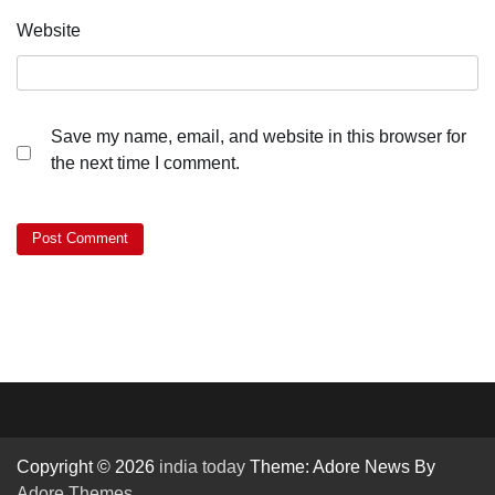
Website
Save my name, email, and website in this browser for
the next time I comment.
Copyright © 2026
india today
Theme: Adore News By
Adore Themes
.