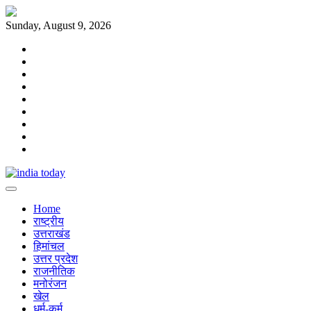
Skip
to
Sunday, August 9, 2026
content
Home
राष्ट्रीय
उत्तराखंड
हिमांचल
उत्तर
प्रदेश
राजनीतिक
मनोरंजन
खेल
धर्म-
कर्म
Home
राष्ट्रीय
उत्तराखंड
हिमांचल
उत्तर प्रदेश
राजनीतिक
मनोरंजन
खेल
धर्म-कर्म