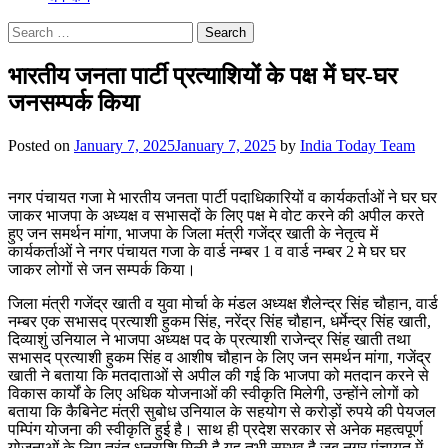
Search
for:
भारतीय जनता पार्टी प्रत्याशियों के पक्ष में घर-घर
जनसम्पर्क किया
Posted on
January 7, 2025
January 7, 2025
by
India Today Team
नगर पंचायत गजा मे भारतीय जनता पार्टी पदाधिकारियों व कार्यकर्ताओं ने घर घर
जाकर भाजपा के अध्यक्ष व सभासदों के लिए पक्ष मे वोट करने की अपील करते
हुए जन समर्थन मांगा, भाजपा के जिला मंत्री गजेंद्र खाती के नेतृत्व में
कार्यकर्ताओं ने नगर पंचायत गजा के वार्ड नम्बर 1 व वार्ड नम्बर 2 मे घर घर
जाकर लोगों से जन सम्पर्क किया।
जिला मंत्री गजेंद्र खाती व युवा मोर्चा के मंडल अध्यक्ष शैलेन्द्र सिंह चौहान, वार्ड
नम्बर एक सभासद प्रत्याशी हुकम सिंह, नरेंद्र सिंह चौहान, धर्मेन्द्र सिंह खाती,
दिव्याशुं उनियाल ने भाजपा अध्यक्ष पद के प्रत्याशी राजेन्द्र सिंह खाती तथा
सभासद प्रत्याशी हुकम सिंह व आशीष चौहान के लिए जन समर्थन मांगा, गजेंद्र
खाती ने बताया कि मतदाताओं से अपील की गई कि भाजपा को मतदान करने से
विकास कार्यों के लिए अधिक योजनाओं की स्वीकृति मिलेगी, उन्होंने लोगों को
बताया कि कैबिनेट मंत्री सुबोध उनियाल के सहयोग से करोड़ों रुपये की पेयजल
पम्पिंग योजना की स्वीकृति हुई है। साथ ही प्रदेश सरकार से अनेक महत्वपूर्ण
योजनाओं के लिए तुरंत धनराशि मिली है यह तभी सम्भव है जब नगर पंचायत में