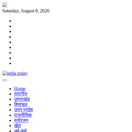
Skip
to
Saturday, August 8, 2026
content
Home
राष्ट्रीय
उत्तराखंड
हिमांचल
उत्तर
प्रदेश
राजनीतिक
मनोरंजन
खेल
धर्म-
कर्म
Home
राष्ट्रीय
उत्तराखंड
हिमांचल
उत्तर प्रदेश
राजनीतिक
मनोरंजन
खेल
धर्म-कर्म