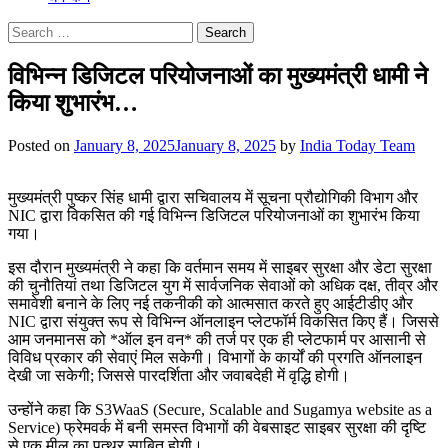
Search
for:
विभिन्न डिजिटल परियोजनाओं का मुख्यमंत्री धामी ने
किया शुभारंभ…
Posted on
January 8, 2025
January 8, 2025
by
India Today Team
मुख्यमंत्री पुष्कर सिंह धामी द्वारा सचिवालय में सूचना प्रौद्योगिकी विभाग और
NIC द्वारा विकसित की गई विभिन्न डिजिटल परियोजनाओं का शुभारंभ किया
गया।
इस दौरान मुख्यमंत्री ने कहा कि वर्तमान समय में साइबर सुरक्षा और डेटा सुरक्षा
की चुनौतियां तथा डिजिटल युग में सार्वजनिक सेवाओं को अधिक दक्ष, तीव्र और
समावेशी बनाने के लिए नई तकनीकी को आत्मसात करते हुए आईटीडीए और
NIC द्वारा संयुक्त रूप से विभिन्न ऑनलाइन प्लेटफॉर्म विकसित किए हैं। जिससे
आम जनमानस को *ऑल इन वन* की तर्ज पर एक ही प्लेटफार्म पर आसानी से
विविध प्रकार की सेवाएं मिल सकेगी। विभागों के कार्यों की प्रगति ऑनलाइन
देखी जा सकेगी; जिससे पारदर्शिता और जवाबदेही में वृद्धि होगी।
उन्होंने कहा कि S3WaaS (Secure, Scalable and Sugamya website as a
Service) फ्रेमवर्क में बनी समस्त विभागों की वेबसाइट साइबर सुरक्षा की दृष्टि
से एक मील का पत्थर साबित होगी।