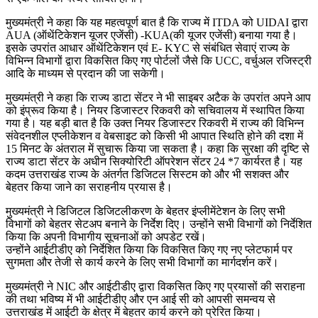
मुख्यमंत्री ने कहा कि यह महत्वपूर्ण बात है कि राज्य में ITDA को UIDAI द्वारा
AUA (ऑथेंटिकेशन यूजर एजेंसी) -KUA(की यूजर एजेंसी) बनाया गया है।
इसके उपरांत आधार ऑथेंटिकेशन एवं E- KYC से संबंधित सेवाएं राज्य के
विभिन्न विभागों द्वारा विकसित किए गए पोर्टलों जैसे कि UCC, वर्चुअल रजिस्ट्री
आदि के माध्यम से प्रदान की जा सकेगी।
मुख्यमंत्री ने कहा कि राज्य डाटा सेंटर ने भी साइबर अटैक के उपरांत अपने आप
को इंप्रूव किया है। नियर डिजास्टर रिकवरी को सचिवालय में स्थापित किया
गया है। यह बड़ी बात है कि उक्त नियर डिजास्टर रिकवरी में राज्य की विभिन्न
संवेदनशील एप्लीकेशन व वेबसाइट को किसी भी आपात स्थिति होने की दशा में
15 मिनट के अंतराल में सुचारू किया जा सकता है। कहा कि सुरक्षा की दृष्टि से
राज्य डाटा सेंटर के अधीन सिक्योरिटी ऑपरेशन सेंटर 24 *7 कार्यरत है। यह
कदम उत्तराखंड राज्य के अंतर्गत डिजिटल सिस्टम को और भी सशक्त और
बेहतर किया जाने का सराहनीय प्रयास है।
मुख्यमंत्री ने डिजिटल डिजिटलीकरण के बेहतर इंप्लीमेंटेशन के लिए सभी
विभागों को बेहतर सेटअप बनाने के निर्देश दिए। उन्होंने सभी विभागों को निर्देशित
किया कि अपनी विभागीय सूचनाओं को अपडेट रखें।
उन्होंने आईटीडीए को निर्देशित किया कि विकसित किए गए नए प्लेटफार्म पर
सुगमता और तेजी से कार्य करने के लिए सभी विभागों का मार्गदर्शन करें।
मुख्यमंत्री ने NIC और आईटीडीए द्वारा विकसित किए गए प्रयासों की सराहना
की तथा भविष्य में भी आईटीडीए और एन आई सी को आपसी समन्वय से
उत्तराखंड में आईटी के क्षेत्र में बेहतर कार्य करने को प्रेरित किया।