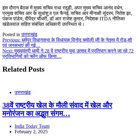
इस दौरान बैठक में मुख्य सचिव राधा रतूड़ी, अपर मुख्य सचिव आनंद वर्धन,
प्रमुख सचिव आर के सुधांशु व एल फैनई, सचिव आर मीनाक्षी सुंदरम, नितेश झा,
पंकज पांडेय, दीपेंद्र चौधरी, डॉ आर राजेश कुमार, निदेशक ITDA नीतिका
खंडेलवाल सहित संबंधित अधिकारी उपस्थित थे।
Posted in
उत्तराखंड
Post
Previous:
धर्मपुर विधानसभा के विधायक विनोद चमोली जी के नेतृत्व में रोड-शो
एवं जनसभाएं की गई…
navigation
Next:
मुख्यमंत्री धामी ने 28 वें राष्ट्रीय युवा उत्सव में प्रतिभाग करने जा रहे 72
प्रतिभागियों को फ्लैग ऑफ किया…
Related Posts
उत्तराखंड
38वें राष्ट्रीय खेल के मौली संवाद में खेल और
मनोरंजन का अद्भुत संगम…
India Today Team
February 2, 2025