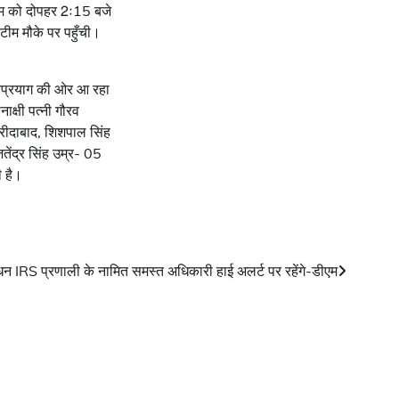
ूम को दोपहर 2ः15 बजे
 टीम मौके पर पहुँची।
्रप्रयाग की ओर आ रहा
ाक्षी पत्नी गौरव
फरीदाबाद, शिशपाल सिंह
तेंद्र सिंह उम्र- 05
ी है।
धन IRS प्रणाली के नामित समस्त अधिकारी हाई अलर्ट पर रहेंगे-डीएम