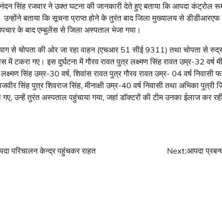
ंदन सिंह रजवार ने उक्त घटना की जानकारी देते हुए बताया कि आपदा कंट्रोल र
 उन्होंने बताया कि सूचना प्राप्त होने के तुरंत बाद जिला मुख्यालय से डीडीआरएफ
उपचार के बाद एम्बुलेंस से जिला अस्पताल भेजा गया।
रप्रयाग से चोपता की ओर जा रहा वाहन (एचआर 51 सीई 9311) तथा चोपता से रुद
ं टकरा गए। इस दुर्घटना में गौरव रावत पुत्र लक्ष्मण सिंह रावत उम्र-32 वर्ष मीन
लक्ष्मण सिंह उम्र-30 वर्ष, शिवांस रावत पुत्र गौरव रावत उम्र- 04 वर्ष निवासी 
ाजवीर सिंह पुत्र शिवराज सिंह, मीनाक्षी उम्र-40 वर्ष निवासी तथा अभिका पुत्री जि
गए, उन्हें तुरंत अस्पताल पहुंचाया गया, जहां डॉक्टरों की टीम उनका ईलाज कर रह
आपदा परिचालन केन्द्र पहुंचकर राहत
Next:
आपदा प्रबन्