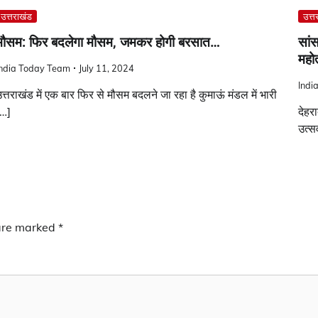
उत्तराखंड
उत्त
मौसम: फिर बदलेगा मौसम, जमकर होगी बरसात…
सां
महो
India Today Team
July 11, 2024
Indi
त्तराखंड में एक बार फिर से मौसम बदलने जा रहा है कुमाऊं मंडल में भारी
[…]
देहर
उत्स
 are marked
*