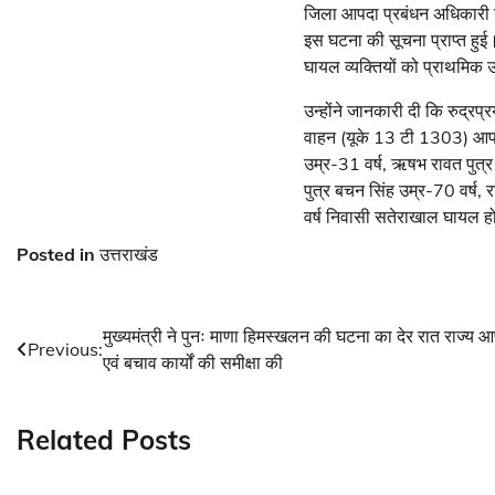
जिला आपदा प्रबंधन अधिकारी न
इस घटना की सूचना प्राप्त हुई।
घायल व्यक्तियों को प्राथमिक 
उन्होंने जानकारी दी कि रुद्
वाहन (यूके 13 टी 1303) आपस मे
उम्र-31 वर्ष, ऋषभ रावत पुत्र 
पुत्र बचन सिंह उम्र-70 वर्ष, र
वर्ष निवासी सतेराखाल घायल हो 
Posted in
उत्तराखंड
Post
मुख्यमंत्री ने पुनः माणा हिमस्खलन की घटना का देर रात राज्य 
Previous:
एवं बचाव कार्यों की समीक्षा की
navigation
Related Posts