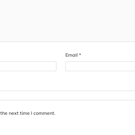
Email
*
 the next time I comment.