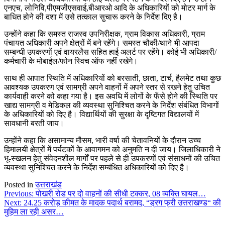
एनएच, लोनिवि,पीएमजीएसवाई,बीआरओ आदि के अधिकारियों को मोटर मार्ग के
बाधित होने की दशा में उसे तत्काल सुचारू करने के निर्देश दिए है।
उन्होंने कहा कि समस्त राजस्व उपनिरीक्षक, ग्राम विकास अधिकारी, ग्राम
पंचायत अधिकारी अपने क्षेत्रों में बने रहेंगे। समस्त चौकी/थाने भी आपदा
सम्बन्धी उपकरणों एवं वायरलैस सहित हाई अलर्ट पर रहेंगे। कोई भी अधिकारी/
कर्मचारी के मोबाईल/फोन स्विच ऑफ नहीं रखेगे।
साथ ही आपात स्थिति में अधिकारियों को बरसाती, छाता, टार्च, हैलमेट तथा कुछ
आवश्यक उपकरण एवं सामग्री अपने वाहनों में अपने स्तर से रखने हेतु उचित
कार्यवाही करने को कहा गया है। इस अवधि में लोगों के फँसे होने की स्थिति पर
खाद्य सामग्री व मेडिकल की व्यवस्था सुनिश्चित करने के निर्देश संबंधित विभागों
के अधिकारियों को दिए है। विद्यार्थियों की सुरक्षा के दृष्टिगत विद्यालयों में
सावधानी बरती जाय।
उन्होंने कहा कि असामान्य मौसम, भारी वर्षा की चेतावनियों के दौरान उच्च
हिमालयी क्षेत्रों में पर्यटकों के आवागमन को अनुमति न दी जाय। जिलाधिकारी ने
भू-स्खलन हेतु संवेदनशील मार्गों पर पहले से ही उपकरणों एवं संसाधनों की उचित
व्यवस्था सुनिश्चित करने के निर्देश सम्बंधित अधिकारियों को दिए है।
Posted in
उत्तराखंड
Post
Previous:
पोखरी रोड पर दो वाहनों की सीधी टक्कर, 08 व्यक्ति घायल…
Next:
24.25 करोड़ कीमत के मादक पदार्थ बरामद, “ड्रग फ्री उत्तराखण्ड“ की
navigation
मुहिम ला रही असर…