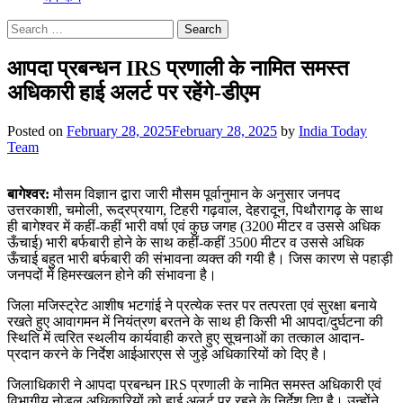
Search
for:
आपदा प्रबन्धन IRS प्रणाली के नामित समस्त
अधिकारी हाई अलर्ट पर रहेंगे-डीएम
Posted on
February 28, 2025
February 28, 2025
by
India Today
Team
बागेश्वर:
मौसम विज्ञान द्वारा जारी मौसम पूर्वानुमान के अनुसार जनपद
उत्तरकाशी, चमोली, रूद्रप्रयाग, टिहरी गढ़वाल, देहरादून, पिथौरागढ़ के साथ
ही बागेश्वर में कहीं-कहीं भारी वर्षा एवं कुछ जगह (3200 मीटर व उससे अधिक
ऊँचाई) भारी बर्फबारी होने के साथ कहीं-कहीं 3500 मीटर व उससे अधिक
ऊँचाई बहुत भारी बर्फबारी की संभावना व्यक्त की गयी है। जिस कारण से पहाड़ी
जनपदों में हिमस्खलन होने की संभावना है।
जिला मजिस्ट्रेट आशीष भटगांई ने प्रत्येक स्तर पर तत्परता एवं सुरक्षा बनाये
रखते हुए आवागमन में नियंत्रण बरतने के साथ ही किसी भी आपदा/दुर्घटना की
स्थिति में त्वरित स्थलीय कार्यवाही करते हुए सूचनाओं का तत्काल आदान-
प्रदान करने के निर्देश आईआरएस से जुड़े अधिकारियों को दिए है।
जिलाधिकारी ने आपदा प्रबन्धन IRS प्रणाली के नामित समस्त अधिकारी एवं
विभागीय नोडल अधिकारियों को हाई अलर्ट पर रहने के निर्देश दिए है। उन्होंने