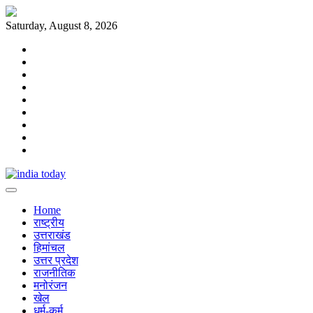
Skip
to
Saturday, August 8, 2026
content
Home
राष्ट्रीय
उत्तराखंड
हिमांचल
उत्तर
प्रदेश
राजनीतिक
मनोरंजन
खेल
धर्म-
कर्म
Home
राष्ट्रीय
उत्तराखंड
हिमांचल
उत्तर प्रदेश
राजनीतिक
मनोरंजन
खेल
धर्म-कर्म