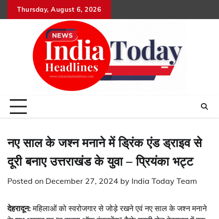
Skip
Thursday, August 6, 2026
Home
राष्ट्रीय
उत्तराखंड
हिमांचल
उत्तर
राजनीतिक
मनोरंजन
खेल
धर्म-
to
प्रदेश
कर्म
content
नए साल के जश्न मनाने में ड्रिंक एंड ड्राइव से
दूरी बनाए उत्तराखंड के युवा – प्रियंका भट्ट
Posted on
December 27, 2024
by
India Today Team
देहरादून:
महिलाओं को स्वरोजगार से जोड़े रखने एवं नए साल के जश्न मनाने