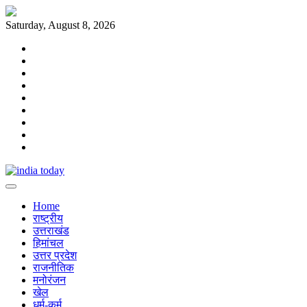
Skip
to
Saturday, August 8, 2026
content
Home
राष्ट्रीय
उत्तराखंड
हिमांचल
उत्तर
प्रदेश
राजनीतिक
मनोरंजन
खेल
धर्म-
कर्म
Home
राष्ट्रीय
उत्तराखंड
हिमांचल
उत्तर प्रदेश
राजनीतिक
मनोरंजन
खेल
धर्म-कर्म