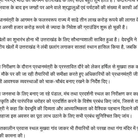
ंत्री नरेन्द्र मोदी का आगमन उत्तराखंड के लिए सदैव बहुत शुभ होता है। केदाराना
्रवास के बाद इन जगहों पर आने वाले श्रद्धालुओं एवं पर्यटकों की संख्या में काफी अधि
प्रधानमंत्री के आगमन के फलस्वरूप राज्य में साढे तीन लाख करोड़ रूपये की लागत क
अस्सी हजार करोड़ रूपये से ज्यादा के निवेश की ग्राउंडिंग शुरू हो चुकी है।
य खेलों का शुभारंभ होना भी उत्तराखंड के लिए सौभाग्यशाली साबित हुआ है। देवभूमि ने
रीय खेलों में उत्तराखंड ने लंबी छलांग लगाकर सातवां स्थान हासिल किया है, जबकि र
 निरीक्षण के दौरान प्रधानमंत्री के प्रस्तावित दौरे को लेकर हर्षिल से मुखवा तक
 मौके पर की जा रही तैयारियों की समीक्षा करते हुए अधिकारियों को प्रधानमंत्री ज
भी आवश्यक व्यवस्थाओं को चाक-चौबंद बनाए रखने के निर्देश दिए।
्तावित जनसभा के लिए बनाए जा रहे पंडाल, मंच तथा प्रदर्शनी स्थल का निरीक्षण कर कह
स्कृति और पारंपरिक धरोहर को प्रदर्शित करने के विशेष प्रबंध किए जांय, जिससे राज
ी ने कहा कि देवभूमि की दिव्यता और आध्यात्मिकता को वैश्विक पहचान दिलाने की द
लिहाजा इस अवसर का पूरा लाभ उठाने के लिए सभी प्रबंध सुनिश्चित किए जांय।
 शीतकालीन प्रवास स्थल मुखवा गांव जाकर भी तैयारियों को परखा तथा गंगा मंदिर में प
ि की कामना की।