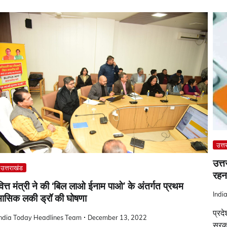
उत्त
उत्
उत्तराखंड
रहना
वित्त मंत्री ने की ‘बिल लाओ ईनाम पाओ’ के अंतर्गत प्रथम
Indi
मासिक लकी ड्रॉ की घोषणा
प्रद
India Today Headlines Team
December 13, 2022
सरक