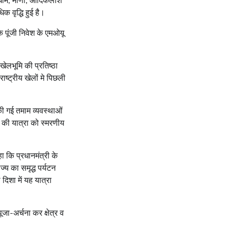
थ धाम, माणा, आदिकैलाश
क वृद्धि हुई है।
े पूंजी निवेश के एमओयू
 खेलभूमि की प्रतिष्ठा
ाष्ट्रीय खेलों मे पिछली
 की गई तमाम व्यवस्थाओं
ी की यात्रा को स्मरणीय
ा कि प्रधानमंत्री के
्य का समृद्ध पर्यटन
िशा में यह यात्रा
ूजा-अर्चना कर क्षेत्र व