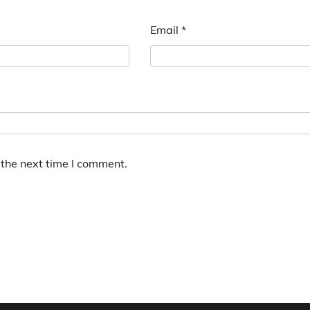
Email
*
 the next time I comment.