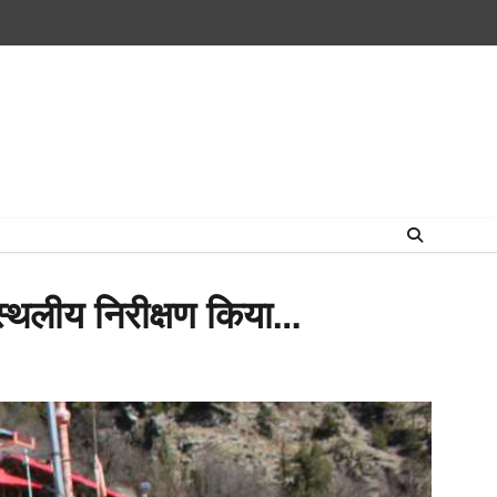
Home
राष्ट्रीय
उत्तराखंड
हिमांचल
उत्तर
राजनीतिक
मनोरंजन
खेल
धर्म-
प्रदेश
कर्म
ा स्थलीय निरीक्षण किया…