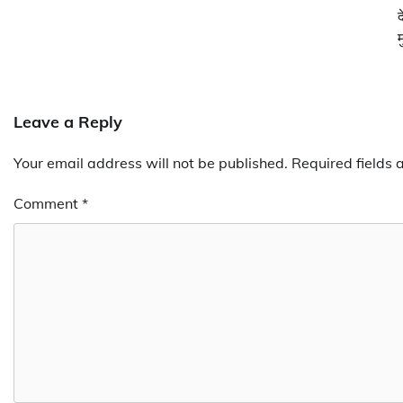
द
म
Leave a Reply
Your email address will not be published.
Required fields
Comment
*