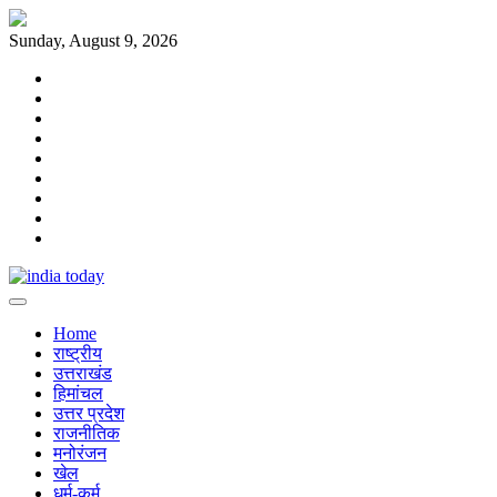
Skip
to
Sunday, August 9, 2026
content
Home
राष्ट्रीय
उत्तराखंड
हिमांचल
उत्तर
प्रदेश
राजनीतिक
मनोरंजन
खेल
धर्म-
कर्म
Home
राष्ट्रीय
उत्तराखंड
हिमांचल
उत्तर प्रदेश
राजनीतिक
मनोरंजन
खेल
धर्म-कर्म