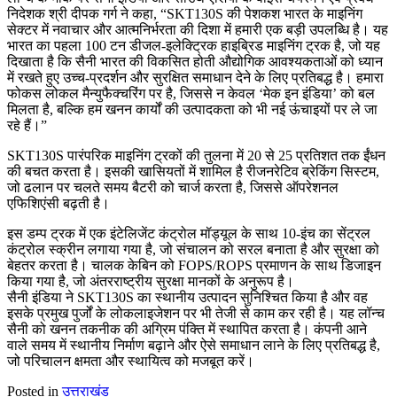
निदेशक श्री दीपक गर्ग ने कहा, “SKT130S की पेशकश भारत के माइनिंग
सेक्टर में नवाचार और आत्मनिर्भरता की दिशा में हमारी एक बड़ी उपलब्धि है। यह
भारत का पहला 100 टन डीजल-इलेक्ट्रिक हाइब्रिड माइनिंग ट्रक है, जो यह
दिखाता है कि सैनी भारत की विकसित होती औद्योगिक आवश्यकताओं को ध्यान
में रखते हुए उच्च-प्रदर्शन और सुरक्षित समाधान देने के लिए प्रतिबद्ध है। हमारा
फोकस लोकल मैन्युफैक्चरिंग पर है, जिससे न केवल ‘मेक इन इंडिया’ को बल
मिलता है, बल्कि हम खनन कार्यों की उत्पादकता को भी नई ऊंचाइयों पर ले जा
रहे हैं।”
SKT130S पारंपरिक माइनिंग ट्रकों की तुलना में 20 से 25 प्रतिशत तक ईंधन
की बचत करता है। इसकी खासियतों में शामिल है रीजनरेटिव ब्रेकिंग सिस्टम,
जो ढलान पर चलते समय बैटरी को चार्ज करता है, जिससे ऑपरेशनल
एफिशिएंसी बढ़ती है।
इस डम्प ट्रक में एक इंटेलिजेंट कंट्रोल मॉड्यूल के साथ 10-इंच का सेंट्रल
कंट्रोल स्क्रीन लगाया गया है, जो संचालन को सरल बनाता है और सुरक्षा को
बेहतर करता है। चालक केबिन को FOPS/ROPS प्रमाणन के साथ डिजाइन
किया गया है, जो अंतरराष्ट्रीय सुरक्षा मानकों के अनुरूप है।
सैनी इंडिया ने SKT130S का स्थानीय उत्पादन सुनिश्चित किया है और वह
इसके प्रमुख पुर्जों के लोकलाइजेशन पर भी तेजी से काम कर रही है। यह लॉन्च
सैनी को खनन तकनीक की अग्रिम पंक्ति में स्थापित करता है। कंपनी आने
वाले समय में स्थानीय निर्माण बढ़ाने और ऐसे समाधान लाने के लिए प्रतिबद्ध है,
जो परिचालन क्षमता और स्थायित्व को मजबूत करें।
Posted in
उत्तराखंड