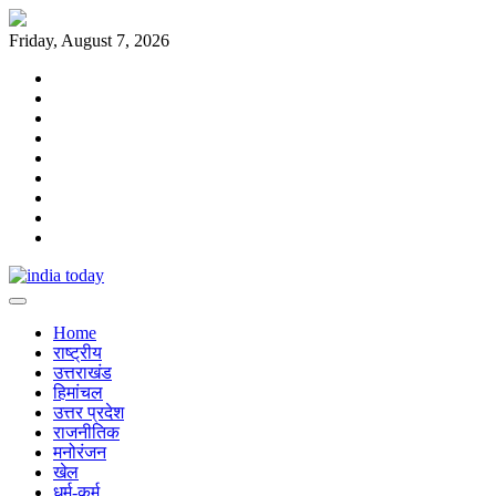
Skip
to
Friday, August 7, 2026
content
Home
राष्ट्रीय
उत्तराखंड
हिमांचल
उत्तर
प्रदेश
राजनीतिक
मनोरंजन
खेल
धर्म-
कर्म
Home
राष्ट्रीय
उत्तराखंड
हिमांचल
उत्तर प्रदेश
राजनीतिक
मनोरंजन
खेल
धर्म-कर्म