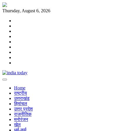
Skip
to
Thursday, August 6, 2026
content
Home
राष्ट्रीय
उत्तराखंड
हिमांचल
उत्तर
प्रदेश
राजनीतिक
मनोरंजन
खेल
धर्म-
कर्म
Home
राष्ट्रीय
उत्तराखंड
हिमांचल
उत्तर प्रदेश
राजनीतिक
मनोरंजन
खेल
धर्म-कर्म