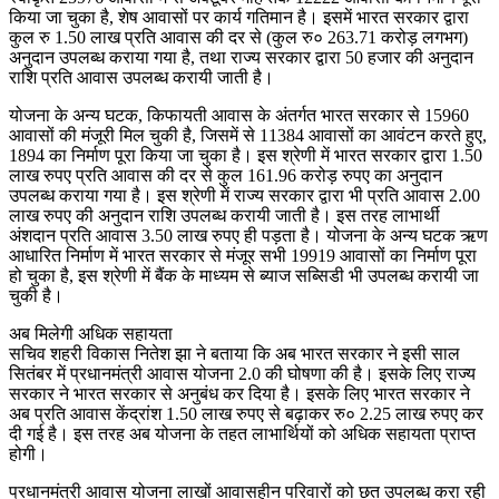
किया जा चुका है, शेष आवासों पर कार्य गतिमान है। इसमें भारत सरकार द्वारा
कुल रु 1.50 लाख प्रति आवास की दर से (कुल रु० 263.71 करोड़ लगभग)
अनुदान उपलब्ध कराया गया है, तथा राज्य सरकार द्वारा 50 हजार की अनुदान
राशि प्रति आवास उपलब्ध करायी जाती है।
योजना के अन्य घटक, किफायती आवास के अंतर्गत भारत सरकार से 15960
आवासों की मंजूरी मिल चुकी है, जिसमें से 11384 आवासों का आवंटन करते हुए,
1894 का निर्माण पूरा किया जा चुका है। इस श्रेणी में भारत सरकार द्वारा 1.50
लाख रुपए प्रति आवास की दर से कुल 161.96 करोड़ रुपए का अनुदान
उपलब्ध कराया गया है। इस श्रेणी में राज्य सरकार द्वारा भी प्रति आवास 2.00
लाख रुपए की अनुदान राशि उपलब्ध करायी जाती है। इस तरह लाभार्थी
अंशदान प्रति आवास 3.50 लाख रुपए ही पड़ता है। योजना के अन्य घटक ऋण
आधारित निर्माण में भारत सरकार से मंजूर सभी 19919 आवासों का निर्माण पूरा
हो चुका है, इस श्रेणी में बैंक के माध्यम से ब्याज सब्सिडी भी उपलब्ध करायी जा
चुकी है।
अब मिलेगी अधिक सहायता
सचिव शहरी विकास नितेश झा ने बताया कि अब भारत सरकार ने इसी साल
सितंबर में प्रधानमंत्री आवास योजना 2.0 की घोषणा की है। इसके लिए राज्य
सरकार ने भारत सरकार से अनुबंध कर दिया है। इसके लिए भारत सरकार ने
अब प्रति आवास केंद्रांश 1.50 लाख रुपए से बढ़ाकर रु० 2.25 लाख रुपए कर
दी गई है। इस तरह अब योजना के तहत लाभार्थियों को अधिक सहायता प्राप्त
होगी।
प्रधानमंत्री आवास योजना लाखों आवासहीन परिवारों को छत उपलब्ध करा रही