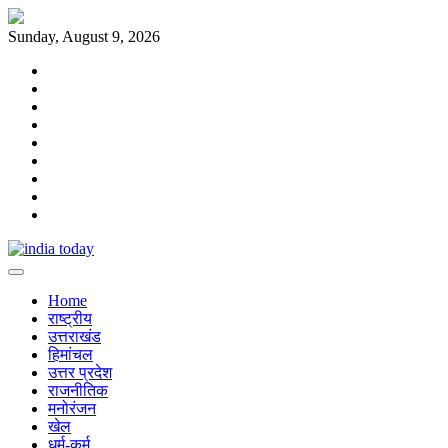
Skip
to
Sunday, August 9, 2026
content
Home
राष्ट्रीय
उत्तराखंड
हिमांचल
उत्तर
प्रदेश
राजनीतिक
मनोरंजन
खेल
धर्म-
कर्म
Home
राष्ट्रीय
उत्तराखंड
हिमांचल
उत्तर प्रदेश
राजनीतिक
मनोरंजन
खेल
धर्म-कर्म