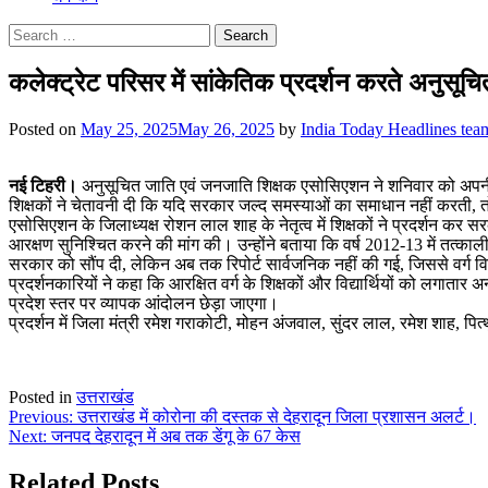
Search
for:
कलेक्ट्रेट परिसर में सांकेतिक प्रदर्शन करते अनुस
Posted on
May 25, 2025
May 26, 2025
by
India Today Headlines tea
नई टिहरी।
अनुसूचित जाति एवं जनजाति शिक्षक एसोसिएशन ने शनिवार को अपनी छह सू
शिक्षकों ने चेतावनी दी कि यदि सरकार जल्द समस्याओं का समाधान नहीं करती,
एसोसिएशन के जिलाध्यक्ष रोशन लाल शाह के नेतृत्व में शिक्षकों ने प्रदर्शन कर सर
आरक्षण सुनिश्चित करने की मांग की। उन्होंने बताया कि वर्ष 2012-13 में तत्
सरकार को सौंप दी, लेकिन अब तक रिपोर्ट सार्वजनिक नहीं की गई, जिससे वर्ग विशेष
प्रदर्शनकारियों ने कहा कि आरक्षित वर्ग के शिक्षकों और विद्यार्थियों को लगात
प्रदेश स्तर पर व्यापक आंदोलन छेड़ा जाएगा।
प्रदर्शन में जिला मंत्री रमेश गराकोटी, मोहन अंजवाल, सुंदर लाल, रमेश शाह, प
Posted in
उत्तराखंड
Post
Previous:
उत्तराखंड में कोरोना की दस्तक से देहरादून जिला प्रशासन अलर्ट।
Next:
जनपद देहरादून में अब तक डेंगू के 67 केस
navigation
Related Posts