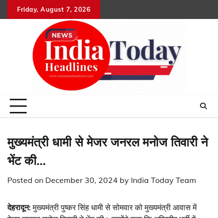
Skip
Friday, August 7, 2026
Home
राष्ट्रीय
उत्तराखंड
हिमांचल
उत्तर
राजनीतिक
मनोरंजन
खेल
धर्म-
to
प्रदेश
कर्म
content
मुख्यमंत्री धामी से मेजर जनरल मनोज तिवारी ने
भेंट की…
Posted on
December 30, 2024
by
India Today Team
देहरादून:
मुख्यमंत्री पुष्कर सिंह धामी से सोमवार को मुख्यमंत्री आवास में