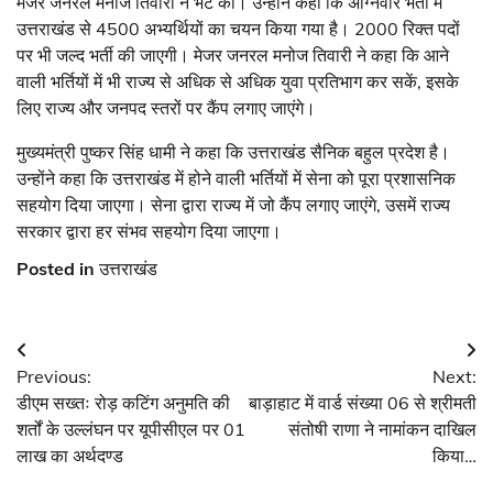
मेजर जनरल मनोज तिवारी ने भेंट की। उन्होंने कहा कि अग्निवीर भर्ती में
उत्तराखंड से 4500 अभ्यर्थियों का चयन किया गया है। 2000 रिक्त पदों
पर भी जल्द भर्ती की जाएगी। मेजर जनरल मनोज तिवारी ने कहा कि आने
वाली भर्तियों में भी राज्य से अधिक से अधिक युवा प्रतिभाग कर सकें, इसके
लिए राज्य और जनपद स्तरों पर कैंप लगाए जाएंगे।
मुख्यमंत्री पुष्कर सिंह धामी ने कहा कि उत्तराखंड सैनिक बहुल प्रदेश है।
उन्होंने कहा कि उत्तराखंड में होने वाली भर्तियों में सेना को पूरा प्रशासनिक
सहयोग दिया जाएगा। सेना द्वारा राज्य में जो कैंप लगाए जाएंगे, उसमें राज्य
सरकार द्वारा हर संभव सहयोग दिया जाएगा।
Posted in
उत्तराखंड
Post
Previous:
Next:
navigation
डीएम सख्तः रोड़ कटिंग अनुमति की
बाड़ाहाट में वार्ड संख्या 06 से श्रीमती
शर्तों के उल्लंघन पर यूपीसीएल पर 01
संतोषी राणा ने नामांकन दाखिल
लाख का अर्थदण्ड
किया…