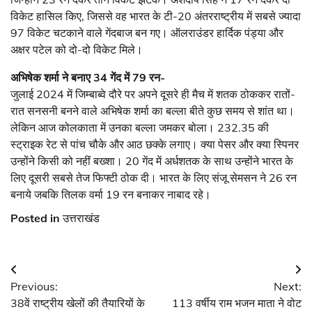
विकेट हासिल किए, जिससे वह भारत के टी-20 अंतरराष्ट्रीय में सबसे ज्यादा
97 विकेट चटकाने वाले गेंदबाज बन गए। ऑलराउंडर हार्दिक पंड्या और
अक्षर पटेल को दो-दो विकेट मिले।
अभिषेक शर्मा ने बनाए 34 गेंद में 79 रन-
जुलाई 2024 में जिम्बाब्वे दौरे पर अपने दूसरे ही मैच में शतक ठोककर रातों-
रात सनसनी बनने वाले अभिषेक शर्मा का बल्ला बीते कुछ समय से शांत था।
लेकिन आज कोलकाता में उनका बल्ला जमकर बोला। 232.35 की
स्ट्राइक रेट से पांच चौके और आठ छक्के लगाए। क्या पेसर और क्या स्पिनर
उन्होंने किसी को नहीं बख्शा। 20 गेंद में अर्धशतक के साथ उन्होंने भारत के
लिए दूसरी सबसे तेज फिफ्टी ठोक दी। भारत के लिए संजू सेमसन ने 26 रन
बनाये जबकि तिलक वर्मा 19 रन बनाकर नाबाद रहे।
Posted in
उत्तराखंड
Post
Previous:
Next:
navigation
38वें राष्ट्रीय खेलों की तैयारियों के
113 वर्षीय राम भजन माता ने वोट