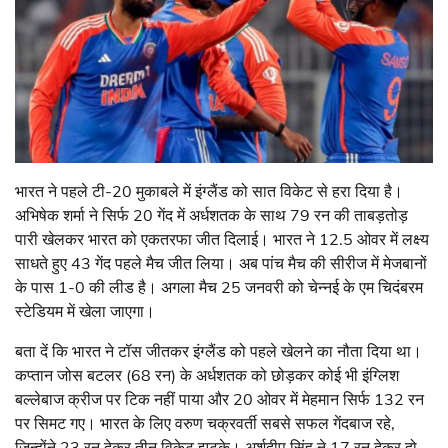
भारत ने पहले टी-20 मुकाबले में इंग्लैंड को सात विकेट से हरा दिया है।
अभिषेक शर्मा ने सिर्फ 20 गेंद में अर्धशतक के साथ 79 रन की ताबड़तोड़
पारी खेलकर भारत को एकतरफा जीत दिलाई। भारत ने 12.5 ओवर में लक्ष्य
साधते हुए 43 गेंद पहले मैच जीत लिया। अब पांच मैच की सीरीज में मेजबानों
के पास 1-0 की लीड है। अगला मैच 25 जनवरी को चेन्नई के एम चिदंबरम
स्टेडियम में खेला जाएगा।
बता दें कि भारत ने टॉस जीतकर इंग्लैंड को पहले खेलने का नौता दिया था।
कप्तान जोस बटलर (68 रन) के अर्धशतक को छोड़कर कोई भी इंग्लिश
बल्लेबाज क्रीज पर टिक नहीं पाया और 20 ओवर में मेहमान सिर्फ 132 रन
पर सिमट गए। भारत के लिए वरुण चक्रवर्ती सबसे सफल गेंदबाज रहे,
जिन्होंने 23 रन देकर तीन विकेट झटके। अर्शदीप सिंह ने 17 रन देकर दो