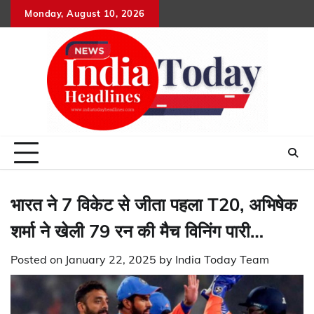
Skip
Monday, August 10, 2026
Home
राष्ट्रीय
उत्तराखंड
हिमांचल
उत्तर
राजनीतिक
मनोरंजन
खेल
धर्म-
to
प्रदेश
कर्म
content
भारत ने 7 विकेट से जीता पहला T20, अभिषेक
शर्मा ने खेली 79 रन की मैच विनिंग पारी…
Posted on
January 22, 2025
by
India Today Team