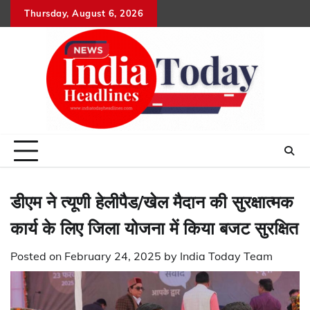
Skip
Thursday, August 6, 2026
Home
राष्ट्रीय
उत्तराखंड
हिमांचल
उत्तर
राजनीतिक
मनोरंजन
खेल
धर्म-
to
प्रदेश
कर्म
content
डीएम ने त्यूणी हेलीपैड/खेल मैदान की सुरक्षात्मक
कार्य के लिए जिला योजना में किया बजट सुरक्षित
Posted on
February 24, 2025
by
India Today Team