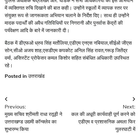
पुलिस अधीक्षक चंद्रशेखर आर. घोडके ने सभी अधिकारियों को इस अभियान
में व्यक्तिगत रुचि दिखाने की बात कही। उन्होंने स्कूलों में व्यापक स्तर पर
संयुक्त रूप से जागरूकता अभियान चलाने के निर्देश दिए। साथ ही उन्होंने
मादक पदार्थों की अवैध गतिविधियों पर निगरानी और पुनर्वास केंद्रों की
पर्यवेक्षण आदि के बारे में जानकारी दी।
बैठक में डीएफओ ध्रुव सिंह मर्तोलिया,एडीएम एनएस नबियाल,सीईओ जीएस
सोन,सीओ अजय शाह,एसडीएम कपकोट अनिल सिंह रावत,गरूड़ जितेंद्र
वर्मा, असिस्टेंट प्रोफेसर कमल किशोर सहित संबंधित अधिकारी उपस्थित
रहे।
Posted in
उत्तराखंड
Post
Previous:
Next:
navigation
मुख्य सचिव श्रीमती राधा रतूड़ी ने
कल की अधूरी कार्यवाही पूर्ण करने को
उत्तराखण्ड उद्यमी कॉन्क्लेव का
एडीएम व प्रशासनिक अमला फिर
शुभारम्भ किया
गुलरघाटी में