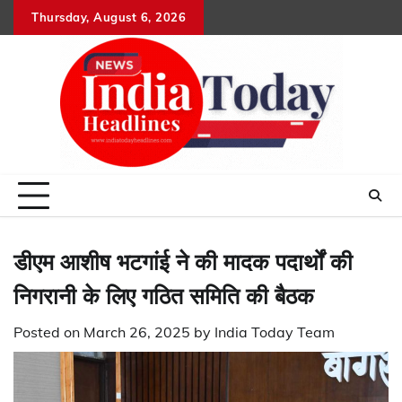
Skip
Thursday, August 6, 2026
Home
राष्ट्रीय
उत्तराखंड
हिमांचल
उत्तर
राजनीतिक
मनोरंजन
खेल
धर्म-
to
प्रदेश
कर्म
content
डीएम आशीष भटगांई ने की मादक पदार्थों की
निगरानी के लिए गठित समिति की बैठक
Posted on
March 26, 2025
by
India Today Team