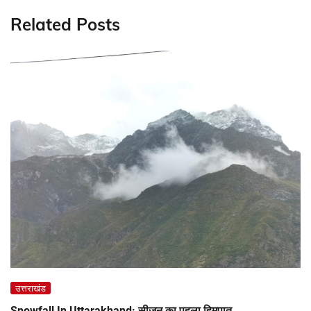
Related Posts
उत्तराखंड
Snowfall In Uttarakhand: सीजन का पहला हिमपात