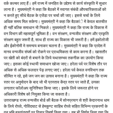
वर्क कल्चर लाए हैं। हमें राज्य में जनहित के उद्देश्य से कार्य संस्कृति में सुधार
लाना है। मुख्यमंत्री ने कहा कि बैठको में स्वागत संबंधी औपचारिकताओं को
न करते हुए सीधे बैठक के एजेंडा पर चर्चा की जाए। इससे चर्चा के लिये
अधिक समय मिल सकेगा। मुख्यमंत्री ने कहा कि बैठकांे में केवल बातचीत
ही नहीं बल्कि समाधान भी निकले। मुख्यमंत्री ने कहा कि राज्य के विकास में
वन विभाग की महत्वपूर्ण भूमिका है। वन संरक्षण, वन्यजीव संरक्षण और प्रकृति
संरक्षण बहुत जरूरी है, साथ ही राज्य का विकास भी जरूरी है। हमें इकोलोजी
और ईकोनोमी मे समन्वय बनाकर चलना है। मुख्यमंत्री ने कहा कि प्रदेश में
मानव वन्यजीव संघर्ष को रोकने पर प्राथमिकता से काम करना है। खासतौर
पर खेती को बंदरों से बचाने के लिये यथासम्भव तकनीक का उपयोग किया
जाए। इसका कोई स्थायी समाधान खोजा जाए। हरेला पर्व पर विशेष तौर पर
अधिक से अधिक फलदार पेड़ लगाए जाएं। हरेला पर्व केवल वनविभाग तक
सीमित न रहे, इसे जन जन का उत्सव बनाना है। मुख्यमंत्री ने कहा कि राज्य
स्तर पर अनुमोदन के बाद जो भी प्रस्ताव केंद्र स्तर पर जाते हैं, उनका
लगातार फॉलोअप सुनिश्चित किया जाए। इसके लिये जरूरत होने पर
अधिकारी विशेष को नियुक्त किया जा सकता है।
उत्तराखण्ड राज्य वन्यजीव बोर्ड की बैठक में सोनप्रयाग से श्री केदारनाथ धाम
के लिये रोपवे, गोविंदघाट से हेमकुण्ट साहिब रोपवे सहित विभिन्न प्रकरणों के
वन भूमि हस्तांतरणों पर विचार विमर्श किया गया। यह भी निर्णय लिया गया कि