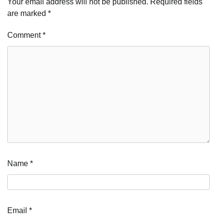
Your email address will not be published.
Required fields
are marked
*
Comment
*
Name
*
Email
*