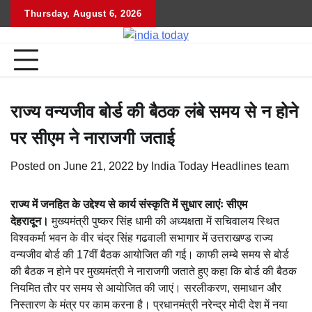
Skip
Thursday, August 6, 2026
Home
राष्ट्रीय
उत्तराखंड
हिमांचल
उत्तर
राजनीतिक
मनोरंजन
खेल
धर्म-
to
प्रदेश
कर्म
content
राज्य वन्यजीव बोर्ड की बैठक लंबे समय से न होने
पर सीएम ने नाराजगी जताई
Posted on
June 21, 2022
by
India Today Headlines team
राज्य में जनहित के उद्देश्य से कार्य संस्कृति में सुधार लाएंः सीएम
देहरादून।
मुख्यमंत्री पुष्कर सिंह धामी की अध्यक्षता में सचिवालय स्थित
विश्वकर्मा भवन के वीर चंद्र सिंह गढवाली सभागार में उत्तराखण्ड राज्य
वन्यजीव बोर्ड की 17वीं बैठक आयोजित की गई। काफी लम्बे समय से बोर्ड
की बैठक न होने पर मुख्यमंत्री ने नाराजगी जताते हुए कहा कि बोर्ड की बैठक
नियमित तौर पर समय से आयोजित की जाएं। सरलीकरण, समाधान और
निस्तारण के मंत्र पर काम करना है। प्रधानमंत्री नरेन्द्र मोदी देश में नया