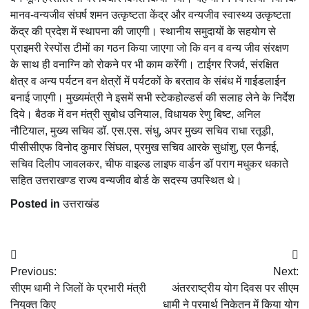
मानव-वन्यजीव संघर्ष शमन उत्कृष्टता केंद्र और वन्यजीव स्वास्थ्य उत्कृष्टता
केंद्र की प्रदेश में स्थापना की जाएगी। स्थानीय समुदायों के सहयोग से
प्राइमरी रेस्पोंस टीमों का गठन किया जाएगा जो कि वन व वन्य जीव संरक्षण
के साथ ही वनाग्नि को रोकने पर भी काम करेंगी। टाईगर रिजर्व, संरक्षित
क्षेत्र व अन्य पर्यटन वन क्षेत्रों में पर्यटकों के बरताव के संबंध में गाईडलाईन
बनाई जाएगी। मुख्यमंत्री ने इसमें सभी स्टेकहोल्डर्स की सलाह लेने के निर्देश
दिये। बैठक में वन मंत्री सुबोध उनियाल, विधायक रेणु बिष्ट, अनिल
नौटियाल, मुख्य सचिव डॉ. एस.एस. संधु, अपर मुख्य सचिव राधा रतूड़ी,
पीसीसीएफ विनोद कुमार सिंघल, प्रमुख सचिव आरके सुधांशु, एल फैनई,
सचिव दिलीप जावलकर, चीफ वाइल्ड लाइफ वार्डन डॉ पराग मधुकर धकाते
सहित उत्तराखण्ड राज्य वन्यजीव बोर्ड के सदस्य उपस्थित थे।
Posted in
उत्तराखंड
Post
Previous:
Next:
navigation
सीएम धामी ने जिलों के प्रभारी मंत्री
अंतरराष्ट्रीय योग दिवस पर सीएम
नियुक्त किए
धामी ने परमार्थ निकेतन में किया योग