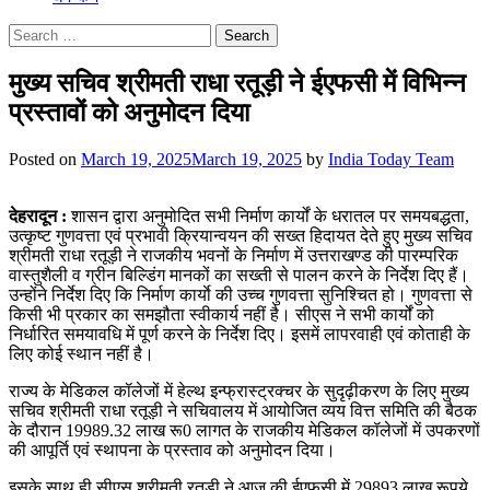
Search
for:
मुख्य सचिव श्रीमती राधा रतूड़ी ने ईएफसी में विभिन्न
प्रस्तावों को अनुमोदन दिया
Posted on
March 19, 2025
March 19, 2025
by
India Today Team
देहरादून :
शासन द्वारा अनुमोदित सभी निर्माण कार्यों के धरातल पर समयबद्धता,
उत्कृष्ट गुणवत्ता एवं प्रभावी क्रियान्वयन की सख्त हिदायत देते हुए मुख्य सचिव
श्रीमती राधा रतूड़ी ने राजकीय भवनों के निर्माण में उत्तराखण्ड की पारम्परिक
वास्तुशैली व ग्रीन बिल्डिंग मानकों का सख्ती से पालन करने के निर्देश दिए हैं।
उन्होंने निर्देश दिए कि निर्माण कार्याे की उच्च गुणवत्ता सुनिश्चित हो। गुणवत्ता से
किसी भी प्रकार का समझौता स्वीकार्य नहीं है। सीएस ने सभी कार्यों को
निर्धारित समयावधि में पूर्ण करने के निर्देश दिए। इसमें लापरवाही एवं कोताही के
लिए कोई स्थान नहीं है।
राज्य के मेडिकल कॉलेजों में हेल्थ इन्फ्रास्ट्रक्चर के सुदृढ़ीकरण के लिए मुख्य
सचिव श्रीमती राधा रतूड़ी ने सचिवालय में आयोजित व्यय वित्त समिति की बैठक
के दौरान 19989.32 लाख रू0 लागत के राजकीय मेडिकल कॉलेजों में उपकरणों
की आपूर्ति एवं स्थापना के प्रस्ताव को अनुमोदन दिया।
इसके साथ ही सीएस श्रीमती रतूड़ी ने आज की ईएफसी में 29893 लाख रूपये