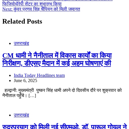
फिजियोथैरेपी सेंटर का शुभारम्भ किया
navigation
Next:
कुंवर प्रणव सिंह चैंपियन को मिली जमानत
Related Posts
उत्तराखंड
CM धामी ने नैनीताल में विकास कार्यों का किया
निरीक्षण, डीएसए मैदान में कई अहम घोषणाएं की
India Today Headlines team
June 6, 2025
हल्द्वानी: मुख्यमंत्री पुष्कर सिंह धामी अपने दो दिवसीय दौरे पर शुक्रवार को
नैनीताल पहुँचे। […]
उत्तराखंड
रुद्रप्रयाग को मिली नई सीएमओ, डॉ. पारूल गोयल ने