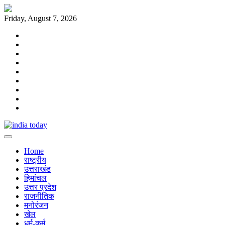
Skip
to
Friday, August 7, 2026
content
Home
राष्ट्रीय
उत्तराखंड
हिमांचल
उत्तर
प्रदेश
राजनीतिक
मनोरंजन
खेल
धर्म-
कर्म
Home
राष्ट्रीय
उत्तराखंड
हिमांचल
उत्तर प्रदेश
राजनीतिक
मनोरंजन
खेल
धर्म-कर्म