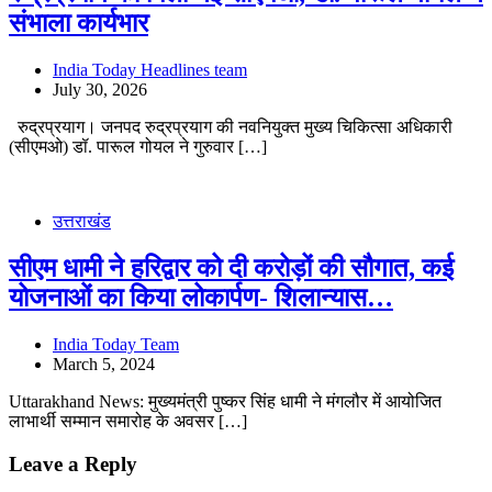
संभाला कार्यभार
India Today Headlines team
July 30, 2026
रुद्रप्रयाग। जनपद रुद्रप्रयाग की नवनियुक्त मुख्य चिकित्सा अधिकारी
(सीएमओ) डॉ. पारूल गोयल ने गुरुवार […]
उत्तराखंड
सीएम धामी ने हरिद्वार को दी करोड़ों की सौगात, कई
योजनाओं का किया लोकार्पण- शिलान्यास…
India Today Team
March 5, 2024
Uttarakhand News: मुख्यमंत्री पुष्कर सिंह धामी ने मंगलौर में आयोजित
लाभार्थी सम्मान समारोह के अवसर […]
Leave a Reply