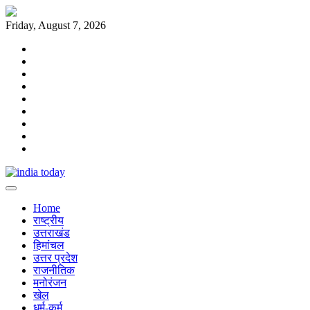
Skip
to
Friday, August 7, 2026
content
Home
राष्ट्रीय
उत्तराखंड
हिमांचल
उत्तर
प्रदेश
राजनीतिक
मनोरंजन
खेल
धर्म-
कर्म
Home
राष्ट्रीय
उत्तराखंड
हिमांचल
उत्तर प्रदेश
राजनीतिक
मनोरंजन
खेल
धर्म-कर्म