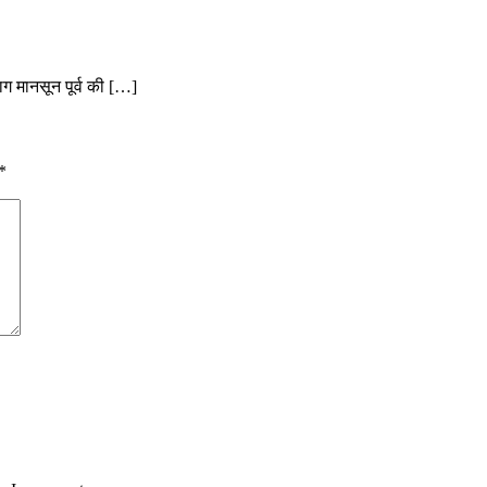
ाग मानसून पूर्व की […]
*