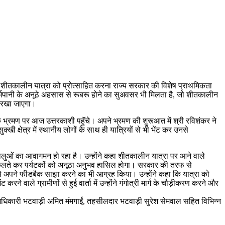
ि शीतकालीन यात्रा को प्रोत्साहित करना राज्य सरकार की विशेष प्राथमिकता
 के गर्मपानी के अनूठे अहसास से रूबरू होने का सुअवसर भी मिलता है, जो शीतकालीन
न रखा जाएगा।
 भ्रमण पर आज उत्तरकाशी पहॅुंचे। अपने भ्रमण की शुरूआत में श्री रविशंकर ने
खी क्षेत्र में स्थानीय लोगों के साथ ही यात्रियों से भी भेंट कर उनसे
्रद्धालुओं का आवागमन हो रहा है। उन्होंने कहा शीतकालीन यात्रा पर आने वाले
ी से निकलते कर पर्यटकों को अनूठा अनुभव हासिल होगा। सरकार की तरफ से
 से अपने फीडबैक साझा करने का भी आग्रह किया। उन्होंने कहा कि यात्रा को
ने वाले ग्रामीणों से हुई वार्ता में उन्होंने गंगोत्री मार्ग के चौड़ीकरण करने और
धिकारी भटवाड़ी अमित मंमगाईं, तहसीलदार भटवाड़ी सुरेश सेमवाल सहित विभिन्न