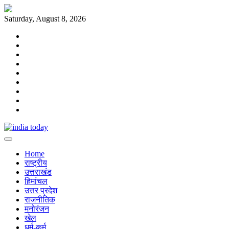
Skip
to
Saturday, August 8, 2026
content
Home
राष्ट्रीय
उत्तराखंड
हिमांचल
उत्तर
प्रदेश
राजनीतिक
मनोरंजन
खेल
धर्म-
कर्म
Home
राष्ट्रीय
उत्तराखंड
हिमांचल
उत्तर प्रदेश
राजनीतिक
मनोरंजन
खेल
धर्म-कर्म