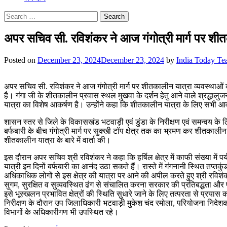
Search
for:
अपर सचिव सी. रविशंकर ने आज गंगोत्री मार्ग पर शीत
Posted on
December 23, 2024
December 23, 2024
by
India Today T
अपर सचिव सी. रविशंकर ने आज गंगोत्री मार्ग पर शीतकालीन यात्रा व्यवस्थाओं
है। गंगा जी के शीतकालीन प्रवास स्थल मुखवा के दर्शन हेतु आने वाले श्रद्धालुजन
यात्रा का विशेष आकर्षण है। उन्होंने कहा कि शीतकालीन यात्रा के लिए सभी आव
शासन स्तर से जिले के विकासखंड भटवाड़ी एवं डुंडा के निरीक्षण एवं समन्वय के 
बर्फबारी के बीच गंगोत्री मार्ग पर सुक्खी टॉप क्षेत्र तक का भ्रमण कर शीतकालीन 
शीतकालीन यात्रा के बारे में वार्ता की।
इस दौरान अपर सचिव श्री रविशंकर ने कहा कि हर्षिल क्षेत्र में काफी संख्या में 
यात्री इन दिनों बर्फबारी का आनंद उठा सकते हैं। रास्ते में गंगनानी स्थित तप्
अधिकाधिक लोगों से इस क्षेत्र की यात्रा पर आने की अपील करते हुए श्री रवि
सुगम, सुरक्षित व सुव्यवस्थित ढंग से संचालित करना सरकार की प्रतिबद्धता और प्राथ
इसे भूस्खलन प्रभावित क्षेत्रों की स्थिति सुधारे जाने के लिए तत्परता से प्रया
निरीक्षण के दौरान उप जिलाधिकारी भटवाड़ी मुकेश चंद रमोला, परियोजना निद
विभागों के अधिकारीगण भी उपस्थित रहे।