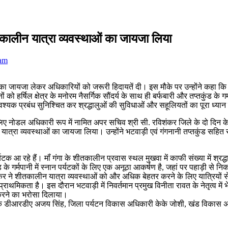
कालीन यात्रा व्यवस्थाओं का जायजा लिया
eam
 का जायजा लेकर अधिकारियों को जरूरी हिदायतें दी। इस मौके पर उन्होंने कहा क
ों को हर्षिल क्षेत्र के मनोरम नैसर्गिक सौंदर्य के साथ ही बर्फबारी और तप्तकुंड
श्यक प्रबंध सुनिश्चित कर श्रद्धालुओं की सुविधाओं और सहूलियतों का पूरा ध्या
लिए नोडल अधिकारी रूप में नामित अपर सचिव श्री सी. रविशंकर जिले के दो दिन के
यात्रा व्यवस्थाओं का जायजा लिया। उन्होंने भटवाड़ी एवं गंगनानी तप्तकुंड सहित सुक्
पर्यटक आ रहे हैं। मॉं गंगा के शीतकालीन प्रवास स्थल मुखवा में काफी संख्या में श
तकुंड के गर्मपानी में स्नान पर्यटकों के लिए एक अनूठा आकर्षण है, जहां पर पहाड़
शंकर ने शीतकालीन यात्रा व्यवस्थाओं को और अधिक बेहतर करने के लिए यात्रियों
मिकता है। इस दौरान भटवाड़ी में निवर्तमान प्रमुख विनीता रावत के नेतृत्व में भेंट कर
स करने का भरोसा दिलाया।
ेशक डीआरडीए अजय सिंह, जिला पर्यटन विकास अधिकारी केके जोशी, खंड विकास अ