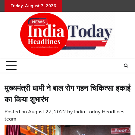
Skip
Friday, August 7, 2026
Home
राष्ट्रीय
उत्तराखंड
हिमांचल
उत्तर
राजनीतिक
मनोरंजन
खेल
धर्म-
to
प्रदेश
कर्म
content
मुख्यमंत्री धामी ने बाल रोग गहन चिकित्सा इकाई
का किया शुभारंभ
Posted on
August 27, 2022
by
India Today Headlines
team