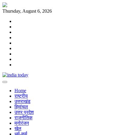
Skip
to
Thursday, August 6, 2026
content
Home
राष्ट्रीय
उत्तराखंड
हिमांचल
उत्तर
प्रदेश
राजनीतिक
मनोरंजन
खेल
धर्म-
कर्म
Home
राष्ट्रीय
उत्तराखंड
हिमांचल
उत्तर प्रदेश
राजनीतिक
मनोरंजन
खेल
धर्म-कर्म