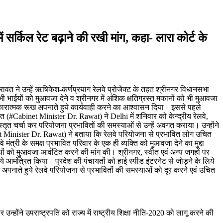
सर्किल रेट बढ़ाने की रखी मांग, कहा- लारा कोर्ट के
रावत ने उन्हें ऋषिकेश-कर्णप्रयाग रेलवे प्रोजेक्ट के तहत श्रीनगर विधानसभा
े सभी भाईयों को मुआवजा देने व श्रीनगर में अंशिक क्षतिग्रस्त मकानों को भी मुआवजा
ने सकारात्मक रूख अपनाते हुये कार्यवाही करने का आश्वासन दिया। इससे पहले
 (#Cabinet Minister Dr. Rawat) ने Delhi में शनिवार को केन्द्रीय रेलवे,
िस्तृत चर्चा कर परियोजना प्रभावितों की समस्याओं से उन्हें अवगत कराया। उन्होंने
inet Minister Dr. Rawat) ने बताया कि रेलवे परियोजना से प्रभावित लोग उचित
े मंत्री के समक्ष प्रभावित परिवार के एक ही व्यक्ति को मुआवजा देने का मुद्दा
भाईयों को मुआवजा आवंटित करने की मांग की। श्रीनगर, स्वीत एवं अन्य जगहों पर
 लिये आमंत्रित किया। प्रदेश की पंचायतों को हाई स्पीड इंटरनेट से जोड़ने के लिये
रूख अपनाते हुये रेलवे परियोजना से प्रभावितों की समस्याओं को दूर करने एवं उचित
ंने उपराष्ट्रपति को राज्य में राष्ट्रीय शिक्षा नीति-2020 को लागू करने की