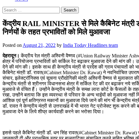
Search
for:
केंद्रीय RAIL MINISTER से मिले कैबिनेट मंत्री डॉ. 
निर्णयों के तहत प्रभावितों को मिले मुआवजा
Posted on
August 21, 2022
by
India Today Headlines team
देहरादून।
केंद्रीय रेल मंत्री अश्विनी वैष्णव (#Union Railway Minister Ashwi
क्षेत्र में परियोजना प्रभावितों को सर्किल रेट बढ़ाकर मुआवजा देने की मांग की। उन्
देने की मांग की। इसके साथ ही केन्द्रीय मंत्री से प्रदेश की ग्राम पंचायतों क
कैबिनेट मंत्री डॉ. रावत(#Cabinet Minister Dr. Rawat) ने नवनिर्वाचित उपराष
संचार, इलेक्ट्रॉनिक्स एवं सूचना प्रौद्योगिकी मंत्री अश्विनी वैष्णव से मुलाकात
केन्द्रीय मंत्री से श्रीनगर विधानसभा क्षेत्र में सर्किल रेट की दर बढ़ाकर नय
मुआवजे से वंचित हैं। उन्होंने केन्द्रीय मंत्री के समक्ष लारा कोर्ट के फैसलों के 
रखा, उन्होंने बताया कि इस व्यवस्था से परिवार के अन्य भाईयों को मुआवजा नहीं 
आंशिक एवं पूर्ण क्षतिग्रस्त मकानों का मुआवजा दिये जाने की मांग भी केन्द्रीय मं
डॉ. रावत ने केन्द्रीय मंत्री से उत्तराखंड में भी भारत नेट प्रोजेक्ट शुरू करने
मुआवजा देने के लिये शीघ्र कार्यवाही करने का भरोसा दिया।
इससे पहले कैबिनेट मंत्री डॉ. धन सिंह रावत(#Cabinet Minister Dr. Rawat) ने
जानकारी दी और प्राथमिक स्तर पर बालवाटिका संचालित करने सहित भविष्य 