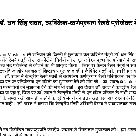
धन सिंह रावत, ऋषिकेश-कर्णप्रयाग रेलवे प्रोजेक्ट में 
ni Vaishnav )से शनिवार को दिल्ली में मुलाकात कर कैबिनेट मंत्री डॉ. धन सिंह 
होंने रेलवे मंत्री से लारा कोर्ट के निर्णयों को लागू करने एवं प्रभावित परिवारों क
ो भारत नेट प्रोजेक्ट से जोड़ने का भी आग्रह किया। जिस पर केन्द्र रेलवे मंत्री 
्ट्रपति जगदीप धनखड़ से शिष्टाचार मुलाकात की। कैबिनेट मंत्री डॉ. धन सिंह रावत
 की। डॉ. रावत ने केन्द्रीय रेलवे मंत्री से ऋषिकेश-कर्णप्रयाग रेलवे परियोजना पर व
े सर्किल रेट पर परियोजना प्रभावितों को मुआवजा देने की मांग की। डॉ. रावत(#Cab
तहत प्रभावितों को मुआवजा देने की मांग भी रखी। इस दौरान डॉ. रावत ने केन्द्रीय रेलव
मिल पा रहा है, जिस पर डॉ. रावत ने केन्द्रीय मंत्री से प्रभावित परिवार के सभी 
त्री के समक्ष रखी साथ ही उन्होंने केन्द्रीय मंत्री को उत्तराखंड प्रवास पर आने के
 की बात कही। डॉ. रावत ने बताया कि केन्द्रीय मंत्री अश्विनी वैष्णव ने सकारात्मक 
 नव निर्वाचित उपराष्ट्रपति जगदीप धनखड़ से शिष्टाचार मुलाकात की। इस अवसर उन्हो
की योजनाओं से अवगत कराया।