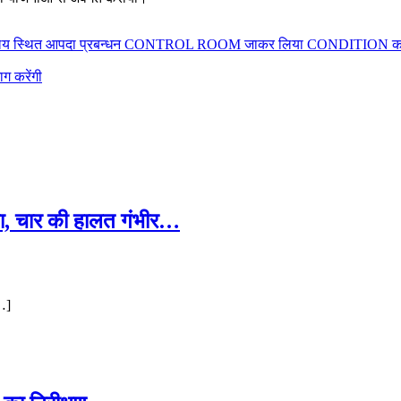
 सचिवालय स्थित आपदा प्रबन्धन CONTROL ROOM जाकर लिया CONDITION का जा
ाग करेंगी
कड़ा, चार की हालत गंभीर…
[…]