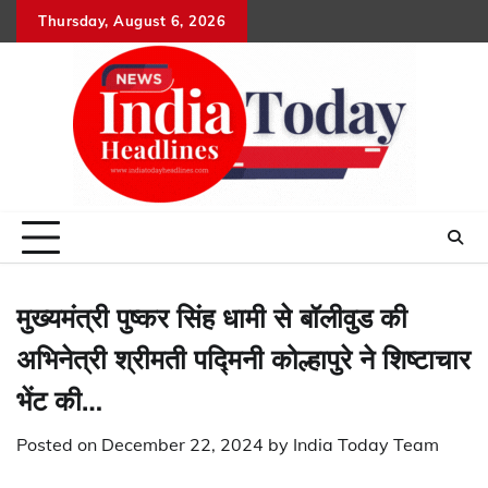
Skip
Thursday, August 6, 2026
Home
राष्ट्रीय
उत्तराखंड
हिमांचल
उत्तर
राजनीतिक
मनोरंजन
खेल
धर्म-
to
प्रदेश
कर्म
content
मुख्यमंत्री पुष्कर सिंह धामी से बॉलीवुड की
अभिनेत्री श्रीमती पद्मिनी कोल्हापुरे ने शिष्टाचार
भेंट की…
Posted on
December 22, 2024
by
India Today Team