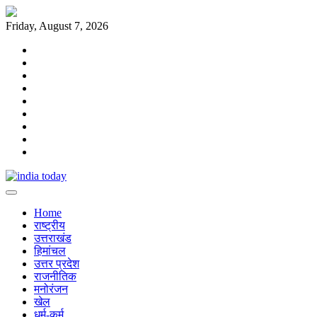
Skip
to
Friday, August 7, 2026
content
Home
राष्ट्रीय
उत्तराखंड
हिमांचल
उत्तर
प्रदेश
राजनीतिक
मनोरंजन
खेल
धर्म-
कर्म
Home
राष्ट्रीय
उत्तराखंड
हिमांचल
उत्तर प्रदेश
राजनीतिक
मनोरंजन
खेल
धर्म-कर्म