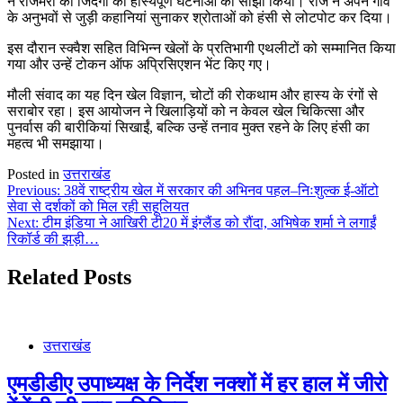
ने रोजमर्रा की जिंदगी की हास्यपूर्ण घटनाओं को साझा किया। राज ने अपने गांव
के अनुभवों से जुड़ी कहानियां सुनाकर श्रोताओं को हंसी से लोटपोट कर दिया।
इस दौरान स्क्वैश सहित विभिन्न खेलों के प्रतिभागी एथलीटों को सम्मानित किया
गया और उन्हें टोकन ऑफ अप्रिसिएशन भेंट किए गए।
मौली संवाद का यह दिन खेल विज्ञान, चोटों की रोकथाम और हास्य के रंगों से
सराबोर रहा। इस आयोजन ने खिलाड़ियों को न केवल खेल चिकित्सा और
पुनर्वास की बारीकियां सिखाईं, बल्कि उन्हें तनाव मुक्त रहने के लिए हंसी का
महत्व भी समझाया।
Posted in
उत्तराखंड
Post
Previous:
38वें राष्ट्रीय खेल में सरकार की अभिनव पहल–निःशुल्क ई-ऑटो
सेवा से दर्शकों को मिल रही सहूलियत
navigation
Next:
टीम इंडिया ने आखिरी टी20 में इंग्लैंड को रौंदा, अभिषेक शर्मा ने लगाईं
रिकॉर्ड की झड़ी…
Related Posts
उत्तराखंड
एमडीडीए उपाध्यक्ष के निर्देश नक्शों में हर हाल में जीरो