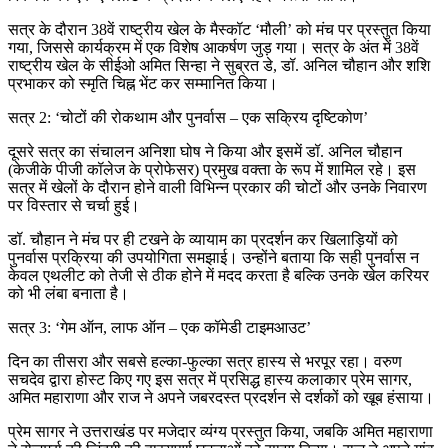
सत्र के दौरान 38वें राष्ट्रीय खेल के मैस्कॉट ‘मौली’ को मंच पर प्रस्तुत किया
गया, जिससे कार्यक्रम में एक विशेष आकर्षण जुड़ गया। सत्र के अंत में 38वें
राष्ट्रीय खेल के सीईओ अमित सिन्हा ने सुब्रत डे, डॉ. अनिल चौहान और शशि
प्रभाकर को स्मृति चिह्न भेंट कर सम्मानित किया।
सत्र 2: ‘चोटों की रोकथाम और पुनर्वास – एक सक्रिय दृष्टिकोण’
दूसरे सत्र का संचालन अनिशा घोष ने किया और इसमें डॉ. अनिल चौहान
(केजीके पीजी कॉलेज के प्रोफेसर) प्रमुख वक्ता के रूप में शामिल रहे। इस
सत्र में खेलों के दौरान होने वाली विभिन्न प्रकार की चोटों और उनके निवारण
पर विस्तार से चर्चा हुई।
डॉ. चौहान ने मंच पर ही टखने के व्यायाम का प्रदर्शन कर खिलाड़ियों को
पुनर्वास प्रक्रिया की उपयोगिता समझाई। उन्होंने बताया कि सही पुनर्वास न
केवल एथलीट को तेजी से ठीक होने में मदद करता है बल्कि उनके खेल करियर
को भी लंबा बनाता है।
सत्र 3: ‘गेम ऑन, लाफ ऑन – एक कॉमेडी टाइमआउट’
दिन का तीसरा और सबसे हल्का-फुल्का सत्र हास्य से भरपूर रहा। वरुण
सचदेव द्वारा होस्ट किए गए इस सत्र में प्रसिद्ध हास्य कलाकार प्रेम सागर,
अमित महाराणा और राज ने अपने जबरदस्त प्रदर्शन से दर्शकों को खूब हंसाया।
प्रेम सागर ने उत्तराखंड पर मजेदार व्यंग्य प्रस्तुत किया, जबकि अमित महाराणा