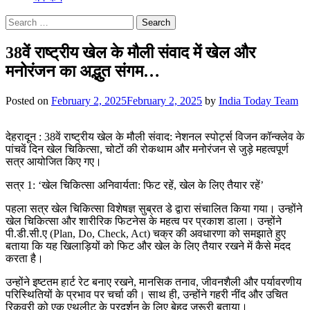
Search
for:
38वें राष्ट्रीय खेल के मौली संवाद में खेल और
मनोरंजन का अद्भुत संगम…
Posted on
February 2, 2025
February 2, 2025
by
India Today Team
देहरादून : 38वें राष्ट्रीय खेल के मौली संवाद: नेशनल स्पोर्ट्स विजन कॉन्क्लेव के
पांचवें दिन खेल चिकित्सा, चोटों की रोकथाम और मनोरंजन से जुड़े महत्वपूर्ण
सत्र आयोजित किए गए।
सत्र 1: ‘खेल चिकित्सा अनिवार्यता: फिट रहें, खेल के लिए तैयार रहें’
पहला सत्र खेल चिकित्सा विशेषज्ञ सुब्रत डे द्वारा संचालित किया गया। उन्होंने
खेल चिकित्सा और शारीरिक फिटनेस के महत्व पर प्रकाश डाला। उन्होंने
पी.डी.सी.ए (Plan, Do, Check, Act) चक्र की अवधारणा को समझाते हुए
बताया कि यह खिलाड़ियों को फिट और खेल के लिए तैयार रखने में कैसे मदद
करता है।
उन्होंने इष्टतम हार्ट रेट बनाए रखने, मानसिक तनाव, जीवनशैली और पर्यावरणीय
परिस्थितियों के प्रभाव पर चर्चा की। साथ ही, उन्होंने गहरी नींद और उचित
रिकवरी को एक एथलीट के प्रदर्शन के लिए बेहद जरूरी बताया।