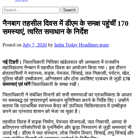
Search
for:
नैनबाग तहसील दिवस में डीएम के समक्ष पहुंचीं 170
समस्याएं, त्वरित समाधान के निर्देश
Posted on
July 7, 2026
by
India Today Headlines team
नई टिहरी।
जिलाधिकारी नितिका खंडेलवाल की अध्यक्षता में राजकीय
महाविद्यालय नैनबाग में तहसील दिवस का आयोजन किया गया। इस दौरान
क्षेत्रवासियों ने स्वास्थ्य, सड़क, पेयजल, सिंचाई, जल निकासी, पर्यटन, खेल,
पुलिस चौकी उच्चीकरण, अग्निशमन और ठोस अपशिष्ट प्रबंधन से जुड़ी
170
समस्याएं एवं मांगें
जिलाधिकारी के समक्ष रखीं।
जिलाधिकारी ने संबंधित विभागों को सभी समस्याओं का प्राथमिकता के आधार
पर समयबद्ध एवं गुणवत्तापूर्ण समाधान सुनिश्चित करने के निर्देश दिए। उन्होंने
बताया कि प्राथमिक स्वास्थ्य केंद्र को उपजिला चिकित्सालय में उच्चीकृत
करने का प्रस्ताव शासन को भेजा जा चुका है।
तहसील दिवस में सड़क निर्माण, पेयजल योजनाओं, जल निकासी, आपदा से
क्षतिग्रस्त परिसंपत्तियों के पुनर्निर्माण और कूड़ा निस्तारण से जुड़ी समस्याएं भी
उठाई गईं। डीएम ने जल संस्थान, लोक निर्माण विभाग, सिंचाई, लघु सिंचाई और