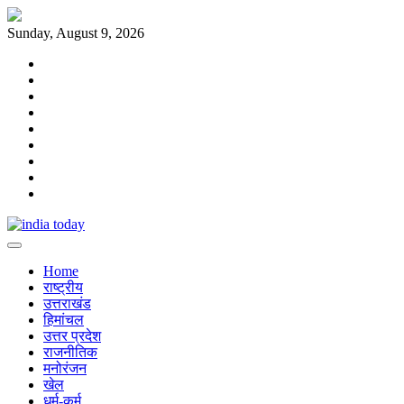
Skip
to
Sunday, August 9, 2026
content
Home
राष्ट्रीय
उत्तराखंड
हिमांचल
उत्तर
प्रदेश
राजनीतिक
मनोरंजन
खेल
धर्म-
कर्म
Home
राष्ट्रीय
उत्तराखंड
हिमांचल
उत्तर प्रदेश
राजनीतिक
मनोरंजन
खेल
धर्म-कर्म