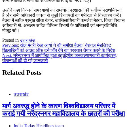
अन्य संबंधित विभागों को आवश्यक कार्रवाई के निर्देश दिए।
उन्होंने कहा कि जन समस्याओं का समाधान प्रशासन की सर्वोच्च प्राथमिकता
है और सभी अधिकारी जनता से जुड़ी शिकायतों का गंभीरता से निस्तारण करें।
बैठक में ब्लॉक प्रमुख सीता कंवर, उपजिलाधिकारी कमलेश मेहता, जिला विकास
अधिकारी मो. असलम सहित विभिन्न विभागों के अधिकारी एवं जनप्रतिनिधि
मौजूद रहे।
Posted in
उत्तराखंड
Post
Previous:
खेल मंत्री रेखा आर्या ने की समीक्षा बैठक, नेशनल मेडलिस्ट
खिलाड़ियों को आउट ऑफ टर्न जॉब देने का प्रस्ताव तैयार करने के निर्देश
navigation
Next:
नरेन्द्रनगर में आयोजित हुआ बहुउद्देशीय जनकल्याणकारी कार्यक्रम,
योजनाओं की दी गई जानकारी
Related Posts
उत्तराखंड
मार्ग अवरुद्ध होने के कारण विश्वविद्यालय परिसर में
कराई गयी नरेंद्रनगर महाविद्यालय के छात्रों की परीक्षा
India Today Headlines team