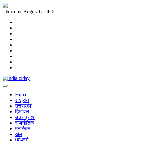
Skip
to
Thursday, August 6, 2026
content
Home
राष्ट्रीय
उत्तराखंड
हिमांचल
उत्तर
प्रदेश
राजनीतिक
मनोरंजन
खेल
धर्म-
कर्म
Home
राष्ट्रीय
उत्तराखंड
हिमांचल
उत्तर प्रदेश
राजनीतिक
मनोरंजन
खेल
धर्म-कर्म