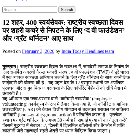
Search
for:
12 शहर, 400 स्वयंसेवक: राष्ट्रीय स्वच्छता दिवस
पर शहरी कचरे से निपटने के लिए ‘द वी फाउंडेशन’
और ‘ग्रँट थॉर्नटन’ आए साथ
Posted on
February 3, 2026
by
India Today Headlines team
गुरुग्राम।
राष्ट्रीय स्वच्छता दिवस के उपलक्ष्य में, समावेशी समाज के निर्माण के
लिए समर्पित अग्रणी गैर-लाभकारी संस्था, द वी फाउंडेशन (TWF) ने पूरे भारत
में एक व्यापक स्वच्छता अभियान चलाने के लिए ग्रँट थॉर्नटन के साथ रणनीतिक
साझेदारी की घोषणा की है। यह पहल देश के 12 प्रमुख स्थानों पर अपशिष्ट
प्रबंधन और सामुदायिक जागरूकता के लिए कॉर्पोरेट पेशेवरों को सीधे मैदान में
उतारती है।
यह अभियान एक उच्च-प्रभाव वाले ‘कर्मचारी स्वयंसेवा’ (employee
volunteering) कार्यक्रम के रूप में तैयार किया गया है, जो कॉर्पोरेट सामाजिक
उत्तरदायित्व (CSR) को केवल वित्तीय योगदान से बदलकर धरातल पर सक्रिय
भागीदारी (boots-on-the-ground action) में परिवर्तित करता है। प्रत्येक
स्थान पर ग्रँट थॉर्नटन के लगभग 30 कर्मचारी सफाई प्रयासों का नेतृत्व करेंगे,
जिसमें गुड़गांव में सेक्टर 57, दिल्ली में झिलमिल कॉलोनी और बैंगलोर में शांति
कॉलोनी जैसे महत्वपूर्ण शहरी क्षेत्रों पर ध्यान केंद्रित किया जाएगा।