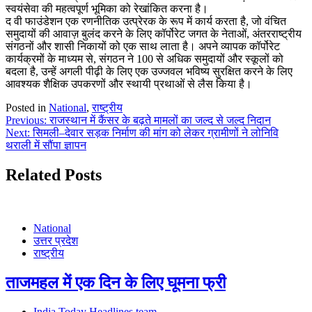
स्वयंसेवा की महत्वपूर्ण भूमिका को रेखांकित करना है।
द वी फाउंडेशन एक रणनीतिक उत्प्रेरक के रूप में कार्य करता है, जो वंचित
समुदायों की आवाज़ बुलंद करने के लिए कॉर्पोरेट जगत के नेताओं, अंतरराष्ट्रीय
संगठनों और शासी निकायों को एक साथ लाता है। अपने व्यापक कॉर्पोरेट
कार्यक्रमों के माध्यम से, संगठन ने 100 से अधिक समुदायों और स्कूलों को
बदला है, उन्हें अगली पीढ़ी के लिए एक उज्जवल भविष्य सुरक्षित करने के लिए
आवश्यक शैक्षिक उपकरणों और स्थायी प्रथाओं से लैस किया है।
Posted in
National
,
राष्ट्रीय
Post
Previous:
राजस्थान में कैंसर के बढ़ते मामलों का जल्द से जल्द निदान
Next:
सिमली–देवार सड़क निर्माण की मांग को लेकर ग्रामीणों ने लोनिवि
navigation
थराली में सौंपा ज्ञापन
Related Posts
National
उत्तर प्रदेश
राष्ट्रीय
ताजमहल में एक दिन के लिए घूमना फ्री
India Today Headlines team