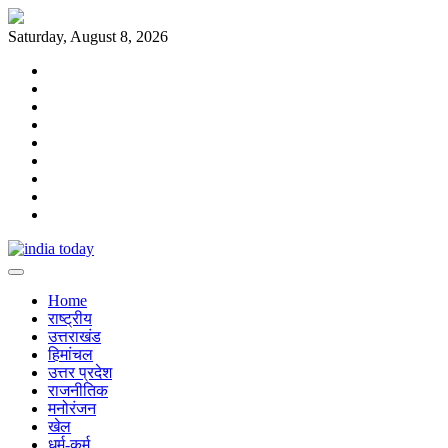
Skip
to
Saturday, August 8, 2026
content
Home
राष्ट्रीय
उत्तराखंड
हिमांचल
उत्तर
प्रदेश
राजनीतिक
मनोरंजन
खेल
धर्म-
कर्म
Home
राष्ट्रीय
उत्तराखंड
हिमांचल
उत्तर प्रदेश
राजनीतिक
मनोरंजन
खेल
धर्म-कर्म