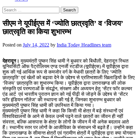
Search
for:
सीएम ने यूपीईएस में ‘ज्योति छात्रवृति’ व ‘विजय’
छात्रवृति का किया शुभारम्भ
Posted on
July 14, 2022
by
India Today Headlines team
देहरादून।
मुख्यमंत्री पुष्कर सिंह धामी ने बुधवार को बिधौली, देहरादून स्थित
यूनिवर्सिटी ऑफ पैट्रोलियम एण्ड एनर्जी स्टडीज (यूपीईएस) में यूपीईएस द्वारा
शुरू की गई आर्थिक रूप से कमजोर वर्ग के मेधावी छात्रों के लिए ‘ज्योति
छात्रवृति’ एवं खेलों को बढ़ावा देने के उद्देश्य से प्रतिभाशाली खिलाड़ियों के लिए
‘विजय’ छात्रवृति का शुभारम्भ किया। यूपीईएस द्वारा उत्तराखण्ड की लोक
संस्कृति एवं परम्पराओं के संवर्द्धन, संरक्षण और अध्ययन हेतु ‘सेंटर फॉर कल्चर
एंड आर्ट एवं भारतीय पुरातन ज्ञान को नई पीढ़ी से जोड़ने के उद्देश्य से ‘सेंटर
फॉर इंडियन नॉलेज’ की स्थापना की गई है, जिनका शुभारम्भ बुधवार को
मुख्यमंत्री पुष्कर सिंह धामी की उपस्थित में किया गया।
मुख्यमंत्री पुष्कर सिंह धामी ने कहा कि किसी भी क्षेत्र में बड़े संस्थानों एवं
विश्वविद्यालयों के आने से केवल उनमें पढ़ने वाले छात्रों का जीवन ही नहीं
संवरता, बल्कि आसपास के क्षेत्र के लोगों के जीवन में भी अनेक बदलाव आते
हैं। स्थानीय स्तर पर लोगों के आजीविका के संसाधन भी बढ़ते हैं। उन्होंने कहा
कि उत्तराखण्ड के सीमान्त क्षेत्रों एवं ग्रामीण क्षेत्रों में यूपीईएस द्वारा क्या योगदान