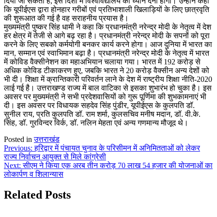
दिया जा सकता है, इस दिशा में विश्वविद्यालय को ध्यान देना होगा। उन्होंने कहा
कि यूपीईएस द्वारा होनहार गरीबों एवं प्रतिभाशाली खिलाड़ियों के लिए छात्रवृति
की शुरूआत की गई है वह सराहनीय प्रयास है।
मुख्यमंत्री पुष्कर सिंह धामी ने कहा कि प्रधानमंत्री नरेन्द्र मोदी के नेतृत्व में देश
हर क्षेत्र में तेजी से आगे बढ़ रहा है। प्रधानमंत्री नरेन्द्र मोदी के सपनों को पूरा
करने के लिए सबको कर्मयोगी बनकर कार्य करने होगा। आज दुनिया में भारत का
मान, सम्मान एवं स्वाभिमान बढ़ा है। प्रधानमंत्री नरेन्द्र मोदी के नेतृत्व में भारत
में कोविड वैक्सीनेशन का महाअभियान चलाया गया। भारत में 192 करोड़ से
अधिक कोविड टीकाकरण हुए, जबकि भारत ने 20 करोड़ वैक्सीन अन्य देशों को
भी दी। शिक्षा में क्रान्तिकारी परिवर्तन लाने के देश में राष्ट्रीय शिक्षा नीति-2020
लाई गई है। उत्तराखण्ड राज्य में बाल वाटिका से इसका शुभारंभ हो चुका है। इस
अवसर पर मुख्यमंत्री ने सभी प्रदेशवासियों को गुरू पूर्णिमा की शुभकामनाएं भी
दी। इस अवसर पर विधायक सहदेव सिंह पुंडीर, यूपीईएस के कुलपति डॉ.
सुनील राय, प्रति कुलपति डॉ. राम शर्मा, कुलसचिव मनीष मदान, डॉ. वी.के.
सिंह, डॉ. गुरविन्दर विर्क, डॉ. नलिन मेहता एवं अन्य गणमान्य मौजूद थे।
Posted in
उत्तराखंड
Post
Previous:
हरिद्वार में पंचायत चुनाव के परिसीमन में अनिमितताओं को लेकर
राज्य निर्वाचन आयुक्त से मिले कांग्रेसी
navigation
Next:
सीएम ने किया एक अरब तीन करोड़ 70 लाख 54 हजार की योजनाओं का
लोकार्पण व शिलान्यास
Related Posts