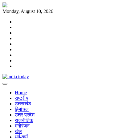
Skip
to
Monday, August 10, 2026
content
Home
राष्ट्रीय
उत्तराखंड
हिमांचल
उत्तर
प्रदेश
राजनीतिक
मनोरंजन
खेल
धर्म-
कर्म
Home
राष्ट्रीय
उत्तराखंड
हिमांचल
उत्तर प्रदेश
राजनीतिक
मनोरंजन
खेल
धर्म-कर्म