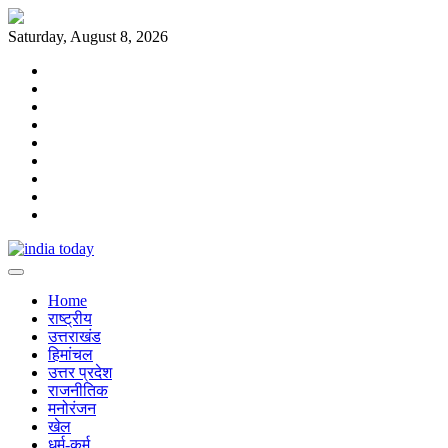
Skip
to
Saturday, August 8, 2026
content
Home
राष्ट्रीय
उत्तराखंड
हिमांचल
उत्तर
प्रदेश
राजनीतिक
मनोरंजन
खेल
धर्म-
कर्म
Home
राष्ट्रीय
उत्तराखंड
हिमांचल
उत्तर प्रदेश
राजनीतिक
मनोरंजन
खेल
धर्म-कर्म