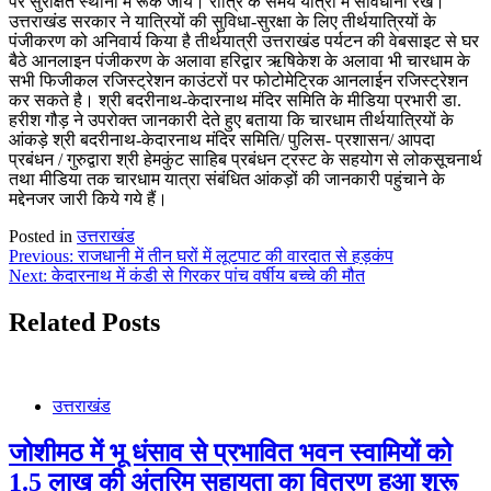
पर सुरक्षित स्थानों में रूक जाये। रात्रि के समय यात्रा में सावधानी रखें।
उत्तराखंड सरकार ने यात्रियों की सुविधा-सुरक्षा के लिए तीर्थयात्रियों के
पंजीकरण को अनिवार्य किया है तीर्थयात्री उत्तराखंड पर्यटन की वेबसाइट से घर
बैठे आनलाइन पंजीकरण के अलावा हरिद्वार ऋषिकेश के अलावा भी चारधाम के
सभी फिजीकल रजिस्ट्रेशन काउंटरों पर फोटोमेट्रिक आनलाईन रजिस्ट्रेशन
कर सकते है। श्री बदरीनाथ-केदारनाथ मंदिर समिति के मीडिया प्रभारी डा.
हरीश गौड़ ने उपरोक्त जानकारी देते हुए बताया कि चारधाम तीर्थयात्रियों के
आंकड़े श्री बदरीनाथ-केदारनाथ मंदिर समिति/ पुलिस- प्रशासन/ आपदा
प्रबंधन / गुरुद्वारा श्री हेमकुंट साहिब प्रबंधन ट्रस्ट के सहयोग से लोकसूचनार्थ
तथा मीडिया तक चारधाम यात्रा संबंधित आंकड़ों की जानकारी पहुंचाने के
मद्देनजर जारी किये गये हैं।
Posted in
उत्तराखंड
Post
Previous:
राजधानी में तीन घरों में लूटपाट की वारदात से हड़कंप
Next:
केदारनाथ में कंडी से गिरकर पांच वर्षीय बच्चे की मौत
navigation
Related Posts
उत्तराखंड
जोशीमठ में भू धंसाव से प्रभावित भवन स्वामियों को
1.5 लाख की अंतरिम सहायता का वितरण हुआ शुरू