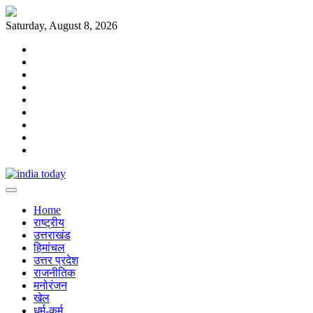
Skip
to
Saturday, August 8, 2026
content
Home
राष्ट्रीय
उत्तराखंड
हिमांचल
उत्तर
प्रदेश
राजनीतिक
मनोरंजन
खेल
धर्म-
कर्म
Home
राष्ट्रीय
उत्तराखंड
हिमांचल
उत्तर प्रदेश
राजनीतिक
मनोरंजन
खेल
धर्म-कर्म