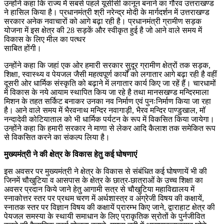
उन्होंने कहा कि राज्य में सबसे पहले यूसीसी कानून बनाने का गौरव उत्तराखण्ड
ने हासिल किया है। प्रधानमंत्री श्री नरेन्द्र मोदी के मार्गदर्शन में उत्तराखण्ड
सरकार अनेक नवाचारों को आगे बढ़ा रही है। प्रधानमंत्री ग्रामीण सड़क
योजना में इस क्षेत्र की 28 सड़कें और स्वीकृत हुई है जो आने वाले समय में
विकास के लिए मील का पत्थर
साबित होंगी।
उन्होंने कहा कि जहां एक ओर हमारी सरकार सुदूर ग्रामीण क्षेत्रों तक सड़क,
शिक्षा, स्वास्थ्य व पेयजल जैसी महत्वपूर्ण कार्यों को लगातार आगे बढ़ा रही है वहीं
दूसरी ओर धार्मिक संस्कृति को बढ़ाने में लगातार कार्य किए जा रहें हैं। चारधामों
में विकास के नये आयाम स्थापित किय जा रहे है तथा मानसखण्ड मन्दिरमाला
मिशन के तहत सर्किट बनाकर उनका नव निर्माण एवं पुनःनिर्माण किया जा रहा
है। आने वाले समय में भैरवनाथ मन्दिर नवागाड़ी, भैरव मन्दिर पाण्डुखाल, मॉ
नन्दादेवी कोटियाताल को भी धार्मिक पर्यटन के रूप में विकसित किया जायेगा।
उन्होंने कहा कि हमारी सरकार ने माणा से लेकर आदि कैलाश तक समेकित रूप
से विकसित करने का संकल्प लिया है।
मुख्यमंत्री ने की क्षेत्र के विकास हेतु कई घोषणाएं
इस अवसर पर मुख्यमंत्री ने क्षेत्र के विकास से संबंधित कई घोषणायें भी की
जिनमें चौखुटिया व आसपास के क्षेत्र के छात्र-छात्राओं के उच्च शिक्षा का
अवसर प्रदान किये जाने हेतु आगामी सत्र से चौखुटिया महाविद्यालय में
स्नाकोत्तर स्तर पर प्रथम चरण में अर्थशास्त्र व अंग्रेजी विषय की कक्षायें,
स्नातक स्तर पर विज्ञान विषय की कक्षायें प्रारम्भ किए जाने, द्वाराहाट क्षेत्र की
पेयजल समस्या के स्थायी समाधान के लिए प्राकृतिक स्रोतों के पुर्नजीवित