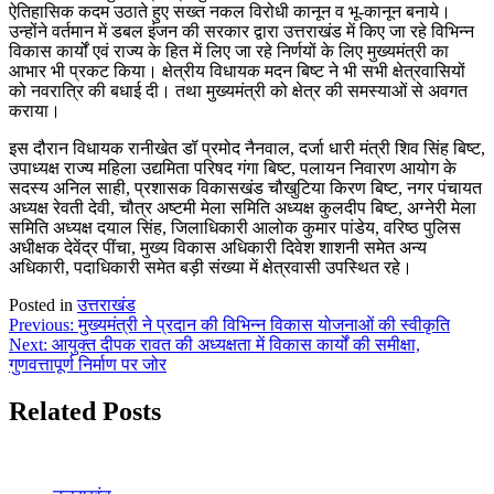
ऐतिहासिक कदम उठाते हुए सख्त नकल विरोधी कानून व भू-कानून बनाये।
उन्होंने वर्तमान में डबल इंजन की सरकार द्वारा उत्तराखंड में किए जा रहे विभिन्न
विकास कार्यों एवं राज्य के हित में लिए जा रहे निर्णयों के लिए मुख्यमंत्री का
आभार भी प्रकट किया। क्षेत्रीय विधायक मदन बिष्ट ने भी सभी क्षेत्रवासियों
को नवरात्रि की बधाई दी। तथा मुख्यमंत्री को क्षेत्र की समस्याओं से अवगत
कराया।
इस दौरान विधायक रानीखेत डॉ प्रमोद नैनवाल, दर्जा धारी मंत्री शिव सिंह बिष्ट,
उपाध्यक्ष राज्य महिला उद्यमिता परिषद गंगा बिष्ट, पलायन निवारण आयोग के
सदस्य अनिल साही, प्रशासक विकासखंड चौखुटिया किरण बिष्ट, नगर पंचायत
अध्यक्ष रेवती देवी, चौत्र अष्टमी मेला समिति अध्यक्ष कुलदीप बिष्ट, अग्नेरी मेला
समिति अध्यक्ष दयाल सिंह, जिलाधिकारी आलोक कुमार पांडेय, वरिष्ठ पुलिस
अधीक्षक देवेंद्र पींचा, मुख्य विकास अधिकारी दिवेश शाशनी समेत अन्य
अधिकारी, पदाधिकारी समेत बड़ी संख्या में क्षेत्रवासी उपस्थित रहे।
Posted in
उत्तराखंड
Post
Previous:
मुख्यमंत्री ने प्रदान की विभिन्न विकास योजनाओं की स्वीकृति
Next:
आयुक्त दीपक रावत की अध्यक्षता में विकास कार्यों की समीक्षा,
navigation
गुणवत्तापूर्ण निर्माण पर जोर
Related Posts