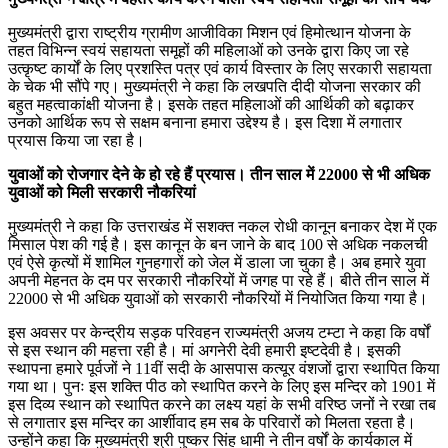
मुख्यमंत्री द्वारा राष्ट्रीय ग्रामीण आजीविका मिशन एवं हिमोत्थान योजना के
तहत विभिन्न स्वयं सहायता समूहों की महिलाओं को उनके द्वारा किए जा रहे
उत्कृष्ट कार्यों के लिए प्रशस्ति पत्र एवं कार्य विस्तार के लिए सरकारी सहायता
के चेक भी सौंपे गए। मुख्यमंत्री ने कहा कि लखपति दीदी योजना सरकार की
बहुत महत्वाकांक्षी योजना है। इसके तहत महिलाओं की आर्थिकी को बढ़ाकर
उनको आर्थिक रूप से सक्षम बनाना हमारा उद्देश्य है। इस दिशा में लगातार
प्रयास किया जा रहा है।
युवाओं को रोजगार देने के हो रहे हैं प्रयास। तीन साल में 22000 से भी अधिक
युवाओं को मिली सरकारी नौकरियां
मुख्यमंत्री ने कहा कि उत्तराखंड में सशक्त नकल रोधी कानून बनाकर देश में एक
मिसाल पेश की गई है। इस कानून के बन जाने के बाद 100 से अधिक नकलची
एवं ऐसे कृत्यों में शामिल गुनहगारों को जेल में डाला जा चुका है। अब हमारे युवा
अपनी मेहनत के दम पर सरकारी नौकरियों में जगह पा रहे हैं। बीते तीन साल में
22000 से भी अधिक युवाओं को सरकारी नौकरियों में नियोजित किया गया है।
इस अवसर पर केन्द्रीय सड़क परिवहन राज्यमंत्री अजय टम्टा ने कहा कि वर्षों
से इस स्थान की महत्ता रही है। मां अगनेरी देवी हमारी इष्टदेवी है। इसकी
स्थापना हमारे पूर्वजों ने 11वीं सदी के आसपास कत्यूर वंशजों द्वारा स्थापित किया
गया था। पुनः इस शक्ति पीठ को स्थापित करने के लिए इस मन्दिर को 1901 में
इस दिव्य स्थान को स्थापित करने का लक्ष्य यहां के सभी वरिष्ठ जनों ने रखा तब
से लगातार इस मन्दिर का आर्शीवाद हम सब के परिवारों को मिलता रहता है।
उन्होंने कहा कि मुख्यमंत्री श्री पुष्कर सिंह धामी ने तीन वर्षों के कार्यकाल में