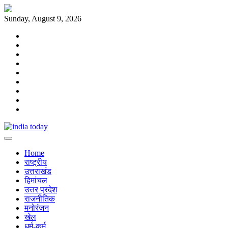
Skip
to
Sunday, August 9, 2026
content
Home
राष्ट्रीय
उत्तराखंड
हिमांचल
उत्तर
प्रदेश
राजनीतिक
मनोरंजन
खेल
धर्म-
कर्म
Home
राष्ट्रीय
उत्तराखंड
हिमांचल
उत्तर प्रदेश
राजनीतिक
मनोरंजन
खेल
धर्म-कर्म