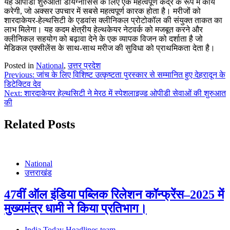
यह ओपीडी शुरुआती डायग्नोसिस के लिए एक महत्वपूर्ण केंद्र के रूप में कार्य
करेगी, जो अक्सर उपचार में सबसे महत्वपूर्ण कारक होता है। मरीजों को
शारदाकेयर-हेल्थसिटी के एडवांस क्लीनिकल प्रोटोकॉल की संयुक्त ताकत का
लाभ मिलेगा। यह कदम क्षेत्रीय हेल्थकेयर नेटवर्क को मजबूत करने और
क्लीनिकल सहयोग को बढ़ावा देने के एक व्यापक विजन को दर्शाता है जो
मेडिकल एक्सीलेंस के साथ-साथ मरीज की सुविधा को प्राथमिकता देता है।
Posted in
National
,
उत्तर प्रदेश
Post
Previous:
जांच के लिए विशिष्ट उत्कृष्टता पुरस्कार से सम्मानित हुए देहरादून के
डिटेक्टिव देव
navigation
Next:
शारदाकेयर हेल्थसिटी ने मेरठ में स्पेशलाइज्ड ओपीडी सेवाओं की शुरुआत
की
Related Posts
National
उत्तराखंड
47वीं ऑल इंडिया पब्लिक रिलेशन कॉन्फ्रेंस–2025 में
मुख्यमंत्र धामी ने किया प्रतिभाग।
India Today Headlines team