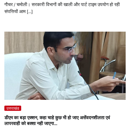
गौचर / चमोली। सरकारी विभागों की खाली और पार्ट टाइम उपयोग हो रही
संपत्तियों आम […]
उत्तराखंड
डीएम का बड़ा एक्शन, कहा चाहे कुछ भी हो जाए असेंवदनशीलता एवं
लापरवाही को बक्शा नही जाएगा…