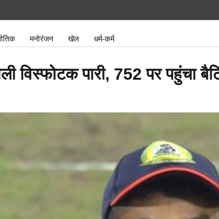
नीतिक
मनोरंजन
खेल
धर्म-कर्म
ेली विस्फोटक पारी, 752 पर पहुंचा ब