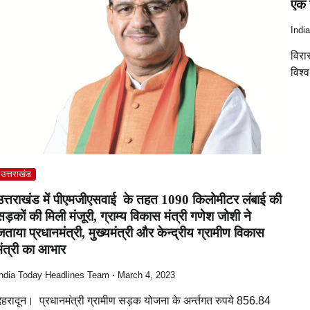
एक च
Indi
विरा
विश्
उत्तराखंड
उत्तराखंड में पीएमजीएसवाई के तहत 1090 किलोमीटर लंबाई की
सड़कों की मिली मंजूरी, ग्राम्य विकास मंत्री गणेश जोशी ने
जताया प्रधानमंत्री, मुख्यमंत्री और केन्द्रीय ग्रामीण विकास
मंत्री का आभार
ndia Today Headlines Team
March 4, 2023
ेहरादून। प्रधानमंत्री ग्रामीण सड़क योजना के अर्न्तगत रुपये 856.84