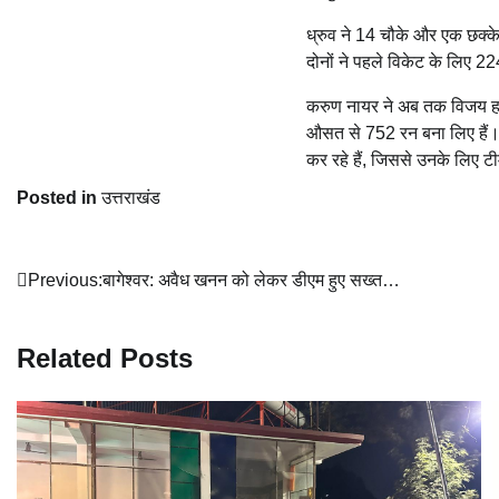
ध्रुव ने 14 चौके और एक छक्
दोनों ने पहले विकेट के लिए 2
करुण नायर ने अब तक विजय हजारे
औसत से 752 रन बना लिए हैं।
कर रहे हैं, जिससे उनके लिए टीम
Posted in
उत्तराखंड
Post
Previous:
बागेश्वर: अवैध खनन को लेकर डीएम हुए सख्त…
navigation
Related Posts