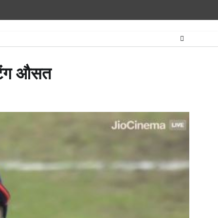
Home
राष्ट्रीय
उत्तराखंड
हिमांचल
उत्तर
राजनीतिक
मनोरंजन
खेल
धर्म-
प्रदेश
कर्म
ैटिंग औसत