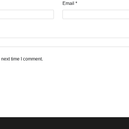
Email
*
 next time I comment.