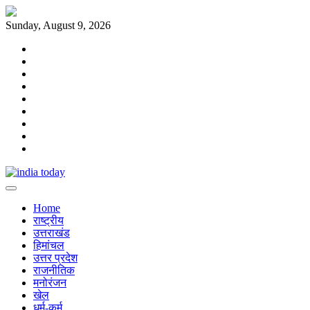
Skip
to
Sunday, August 9, 2026
content
Home
राष्ट्रीय
उत्तराखंड
हिमांचल
उत्तर
प्रदेश
राजनीतिक
मनोरंजन
खेल
धर्म-
कर्म
Home
राष्ट्रीय
उत्तराखंड
हिमांचल
उत्तर प्रदेश
राजनीतिक
मनोरंजन
खेल
धर्म-कर्म