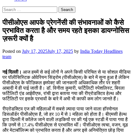
Search
for:
पीसीओएस आपके प्रेगनेंसी की संभावनाओं को कैसे
प्रभावित करता है और समय रहते इसका डायग्नोसिस
ज़रूरी क्यों है
Posted on
July 17, 2025
July 17, 2025
by
India Today Headlines
team
नई दिल्ली।
आज हममें से कई लोगों ने अपने किसी परिचित से या सोशल मीडिया
पर पॉलीसिस्टिक ओवेरियन सिंड्रोम (पीसीओएस) के बारे में सुना हुआ है लेकिन
पीसीओएस के फीज़िकल इमपेक्ट की जानकारी अधिकाधिक तौर पर शहरी
आबादी में ही पाई जाती है। डॉ. विनीता कुमारी, फर्टिलिटी स्पेशलिस्ट, बिरला
फर्टिलिटी एंड आईवीएफ, रांची द्वारा बताया गया की रीप्रोडक्टिव हेल्थ और
फर्टिलिटी पर इसके प्रभावों के बारे में अभी भी काफी कम लोग जानते हैं।
रीप्रोडक्टिव एज की महिलाओं में सबसे ज़्यादा पाया जाने वाला हॉरमोनल
डिसऑर्डर पीसीओएस है, जो हर 10 में से 1 महिला को होता है। बीएमसी हेल्थ
द्वारा दिल्ली में कॉलेज जाने वाली लड़कियों पर की गई एक स्टडी में पाया गया है
कि उनमें से 17.4% पीसीओएस से प्रभावित थीं। पीसीओएस त्वचा, वजन, मूड
और मेटाबॉलिज्म को प्रभावित करता है और अगर इसे अनियंत्रित छोड़ दिया