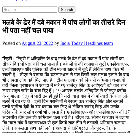
Search
for:
मलबे के ढेर में दबे मकान में पांच लोगों का तीसरे दिन
भी पता नहीं चल पाया
Posted on
August 23, 2022
by
India Today Headlines team
टिहरी।
टिहरी में अतिवृष्टि के बाद मलबे के ढेर में दबे मकान में पांच लोगों का
तीसरे दिन भी पता नहीं चल पाया है। दबे लोगों की तलाश में जुटी एनडीआरएफ,
एसडीआरएफ और पुलिस की टीम मलबा खोदने में जुटे हैं लेकिन हाथ फिर भी
खाली है। डीएम ने बताया कि घटनास्थल से एक किमी तक मलबा हटाने के बाद
भी लापता लोग नहीं मिल पाए हैं। टीम मंगलवार को फिर से अभियान चलाएगी।
वहीं जिला प्रशासन ने आपदा में मारे गए राजेंद्र सिंह के आश्रितों को चार-चार
लाख राहत राशि के चेक दिए हैं। 19 अगस्त तड़के अतिवृष्टि से जौनपुर ब्लॉक
के कुमाल्डा क्षेत्र में भारी तबाही हुई जिससे ग्वाड़ गांव में दो परिवारों के सात लोग
मलबे में दब गए थे। इसी दिन ग्रामीणों ने रेस्क्यू कर राजेंद्र सिंह और उनकी
पत्नी सुनीता देवी के शव बरामद कर लिए थे लेकिन कमांद सिंह और उनके
परिवार के चार लोग अभी भी लापता हैं। एनडीआरएफ और एसडीआरएफ की 17
सदस्यीय टीम तलाशी अभियान चला रही है। डीएम डा. सौरभ गहरवार ने बताया
कि ग्वाड़ गांव में घटनास्थल से एक किमी तक टीम ने तलाशी अभियान चलाया
लेकिन सफलता हाथ नहीं लगी। आपदा से क्षतिग्रस्त जौनपुर ब्लॉक के