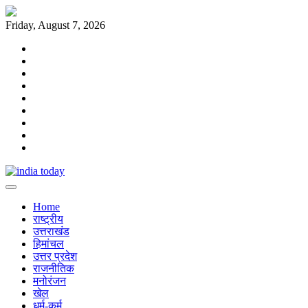
Skip
to
Friday, August 7, 2026
content
Home
राष्ट्रीय
उत्तराखंड
हिमांचल
उत्तर
प्रदेश
राजनीतिक
मनोरंजन
खेल
धर्म-
कर्म
Home
राष्ट्रीय
उत्तराखंड
हिमांचल
उत्तर प्रदेश
राजनीतिक
मनोरंजन
खेल
धर्म-कर्म