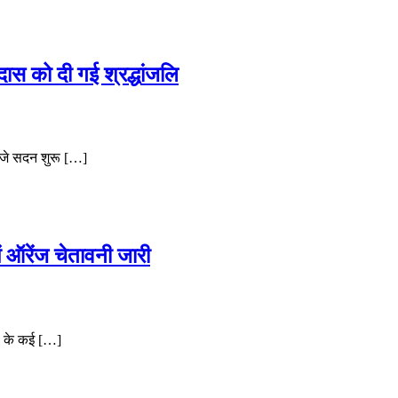
ास को दी गई श्रद्धांजलि
बजे सदन शुरू […]
ें ऑरेंज चेतावनी जारी
ड के कई […]