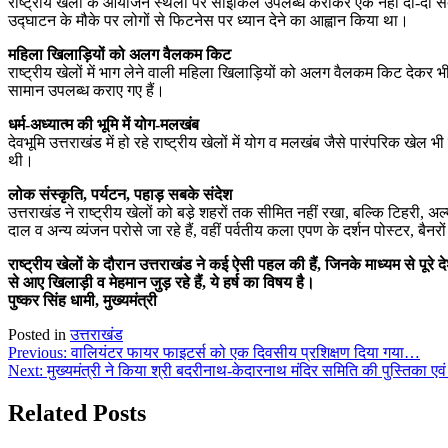
राष्ट्रीय खेलों के आयोजन स्थलों पर साइकिल उपलब्ध कराकर एक नहीं दो-दो संदेश दि
उद्घाटन के मौके पर लोगों से फिटनेस पर ध्यान देने का आह्वान किया था।
महिला खिलाड़ियों को अलग वैलकम किट
राष्ट्रीय खेलों में भाग लेने वाली महिला खिलाड़ियों को अलग वैलकम किट देकर भी 
सामान उपलब्ध कराए गए हैं।
धर्म-अध्यात्म की भूमि में योग-मलखंब
देवभूमि उत्तराखंड में हो रहे राष्ट्रीय खेलों में योग व मलखंब जैसे पारंपरिक खेल भी
थी।
लोक संस्कृति, पर्यटन, पहाड़ सबके संदेश
उत्तराखंड ने राष्ट्रीय खेलों को बडे़ शहरों तक सीमित नहीं रखा, बल्कि टिहरी, 
दाल व अन्य व्यंजन परोसे जा रहे हैं, वहीं पर्वतीय कला एपण के दर्शन पोस्टर, बैनरो
राष्ट्रीय खेलों के दौरान उत्तराखंड ने कई ऐसी पहल की हैं, जिनके माध्यम से पूरे 
से आए खिलाड़ी व मेहमान जुड़ रहे हैं, ये हर्ष का विषय है।
पुष्कर सिंह धामी, मुख्यमंत्री
Posted in
उत्तराखंड
Post
Previous:
वालियंटर फायर फाइटर्स को एक दिवसीय प्रशिक्षण दिया गया…
Next:
मुख्यमंत्री ने किया श्री बदरीनाथ-केदारनाथ मंदिर समिति की पुस्तिका एव
navigation
Related Posts