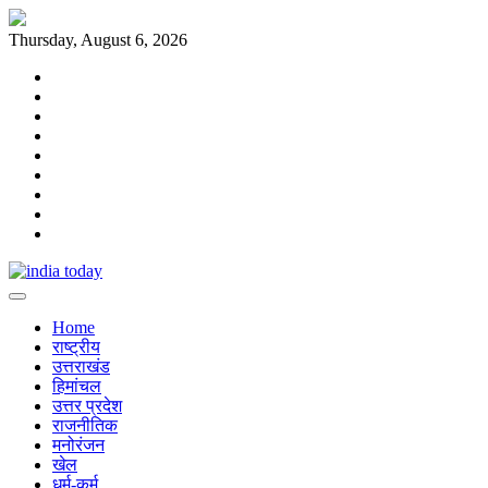
Skip
to
Thursday, August 6, 2026
content
Home
राष्ट्रीय
उत्तराखंड
हिमांचल
उत्तर
प्रदेश
राजनीतिक
मनोरंजन
खेल
धर्म-
कर्म
Home
राष्ट्रीय
उत्तराखंड
हिमांचल
उत्तर प्रदेश
राजनीतिक
मनोरंजन
खेल
धर्म-कर्म