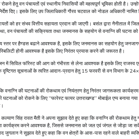
रोकने हेतु वन पंचायतों एवं स्थानीय निवासियों की महत्वपूर्ण भूमिका होती है। उ
 निर्देश दिए। इसके लिए उप जिलाधिकारी गौरव चटवाल को नोडल अधिकारी नामित 
यतों को हर संभव वित्तीय सहायता प्रदान की जाएगी। बसंल द्वारा नैनीताल में जि
 था, वन पंचायतों की सक्रियता तथा जनमानस के सहयोग से वनाग्नि की घटना को
य स्तर पर हैण्डस बढाने आवश्यक है, इसके लिए जनमानस का सहयोग हेतु जनजागर
पॉस्बिलिटी होनी आवश्यक है इसके लिए निरंतर प्रयास करने की जरूरत है।
 सीजन में सिविल फॉरेस्ट की आग को गंभीरता से लेना आवश्यक है इसके लिए राजस्व
ि के दृष्टिगत सूचनाओं के त्वरित आदान-प्रदान हेतु 15 फरवरी से वन विभाग के 2
कि वनाग्नि की घटनाओं की रोकथाम एवं नियंत्रण हेतु निरंतर जागरूकता कार्यक्र
ि की घटनाओं को रोकने के लिए ‘‘फारेस्ट फायर उत्तराखण्ड’’ मोबाईल एप्प बनाया ग
है।
्याण सिंह रावत मैती ने अपना सुझाव देते हुए कहा कि वनाग्नि की रोकथाम हेतु ग्
कता कार्यक्रम करने आवश्यक है, जिससे जनमानस को जल एवं जंगल से जोड़ा जा सक
द जुगलान ने सुझाव देते हुए कहा कि वन क्षेत्रों के आस-पास रहने वाले बाहरी व्यक