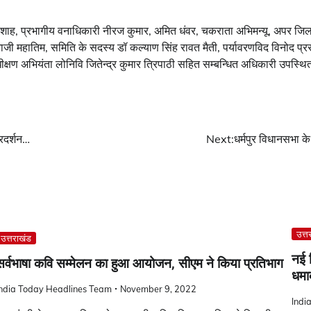
शाह, प्रभागीय वनाधिकारी नीरज कुमार, अमित धंवर, चकराता अभिमन्यू, अपर जि
जी महातिम, समिति के सदस्य डॉ कल्याण सिंह रावत मैती, पर्यावरणविद विनोद प्
षण अभियंता लोनिवि जितेन्द्र कुमार त्रिपाठी सहित सम्बन्धित अधिकारी उपस्थि
्रदर्शन…
Next:
धर्मपुर विधानसभा क
उत्त
उत्तराखंड
नई ट
सर्वभाषा कवि सम्मेलन का हुआ आयोजन, सीएम ने किया प्रतिभाग
धमाक
India Today Headlines Team
November 9, 2022
Indi