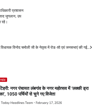
लाधिकारी प्रशासन
रसाद जुगलान, उप
त रहे।
े विधायक विनोद चमोली जी के नेतृत्व में रोड-शो एवं जनसभाएं की गई…
राखंड
िहरी: नगर पंचायत लंबगांव के नगर महोत्सव में ‘लक्की ड्रा
ा’, 1050 पर्चियों से चुने गए विजेता
a Today Headlines Team
February 17, 2026