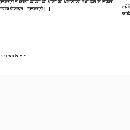
ुख्यमंत्री ने बताया कविता को आत्मा की अभिव्यक्ति तथा दिल से निकली
नई ट
वाज देहरादून। मुख्यमंत्री […]
कार्
 are marked
*