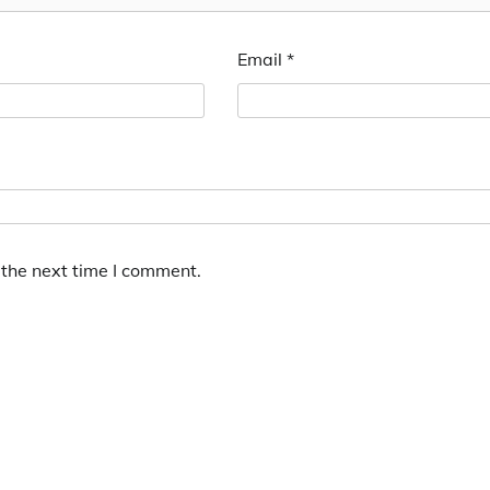
Email
*
 the next time I comment.